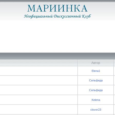
Автор
Elena1
Сильфида
Сильфида
Kelena
clover23