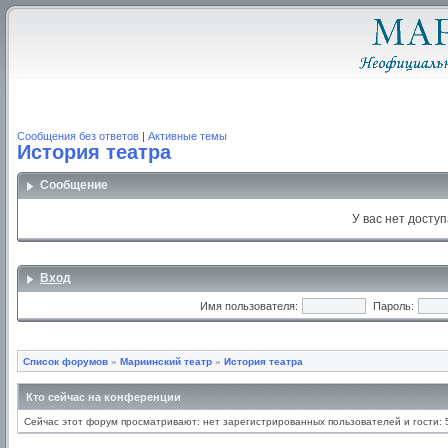
Сообщения без ответов
|
Активные темы
История театра
Сообщение
У вас нет доступ
Вход
Имя пользователя:
Пароль:
Список форумов
»
Мариинский театр
»
История театра
Кто сейчас на конференции
Сейчас этот форум просматривают: нет зарегистрированных пользователей и гости: 