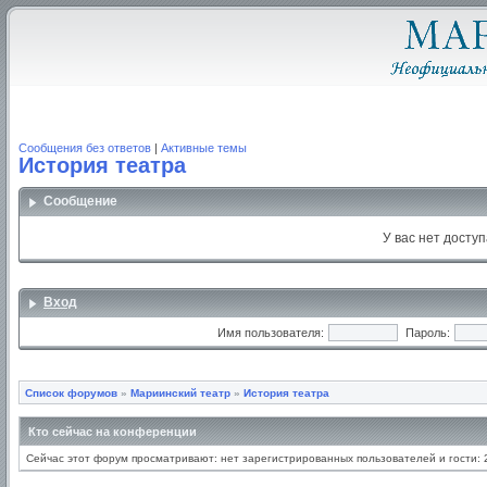
Сообщения без ответов
|
Активные темы
История театра
Сообщение
У вас нет доступ
Вход
Имя пользователя:
Пароль:
Список форумов
»
Мариинский театр
»
История театра
Кто сейчас на конференции
Сейчас этот форум просматривают: нет зарегистрированных пользователей и гости: 