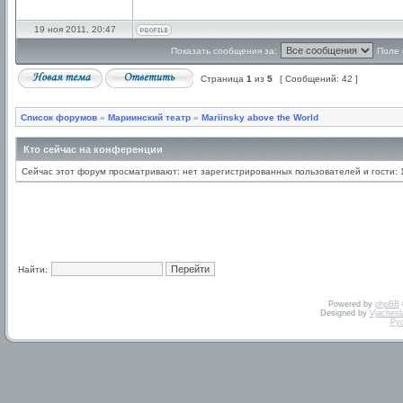
19 ноя 2011, 20:47
Показать сообщения за:
Поле 
Страница
1
из
5
[ Сообщений: 42 ]
Список форумов
»
Мариинский театр
»
Mariinsky above the World
Кто сейчас на конференции
Сейчас этот форум просматривают: нет зарегистрированных пользователей и гости: 
Найти:
Powered by
phpBB
Designed by
Vjachesl
Ру