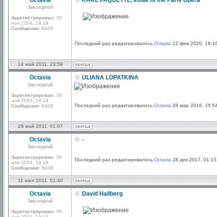
Octavia
KARL PAQUETTE, étoile of the Paris Opera
Завсегдатай
Зарегистрирован:
30
ноя 2004, 19:19
Сообщения:
8408
Последний раз редактировалось
Octavia
22 фев 2020, 18:16
14 май 2011, 23:58
Octavia
ULIANA LOPATKINA
Завсегдатай
Зарегистрирован:
30
ноя 2004, 19:19
Последний раз редактировалось
Octavia
28 мар 2016, 15:54
Сообщения:
8408
28 май 2011, 01:07
Octavia
-
Завсегдатай
Зарегистрирован:
30
Последний раз редактировалось
Octavia
28 дек 2017, 01:15
ноя 2004, 19:19
Сообщения:
8408
11 июл 2011, 01:40
Octavia
David Hallberg
Завсегдатай
Зарегистрирован:
30
ноя 2004, 19:19