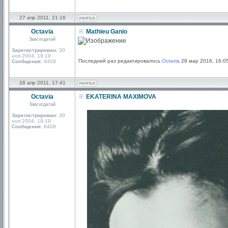
27 апр 2011, 21:16
Octavia
Mathieu Ganio
Завсегдатай
Зарегистрирован:
30
ноя 2004, 19:19
Последний раз редактировалось
Octavia
28 мар 2016, 16:05
Сообщения:
8408
28 апр 2011, 17:41
Octavia
EKATERINA MAXIMOVA
Завсегдатай
Зарегистрирован:
30
ноя 2004, 19:19
Сообщения:
8408