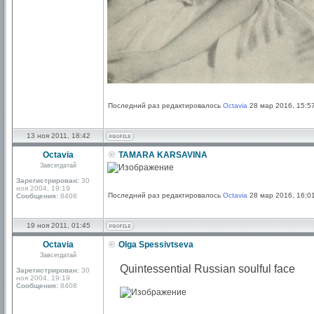
Последний раз редактировалось
Octavia
28 мар 2016, 15:57
13 ноя 2011, 18:42
Octavia
TAMARA KARSAVINA
Завсегдатай
Зарегистрирован:
30
ноя 2004, 19:19
Последний раз редактировалось
Octavia
28 мар 2016, 16:01
Сообщения:
8408
19 ноя 2011, 01:45
Octavia
Olga Spessivtseva
Завсегдатай
Quintessential Russian soulful face
Зарегистрирован:
30
ноя 2004, 19:19
Сообщения:
8408