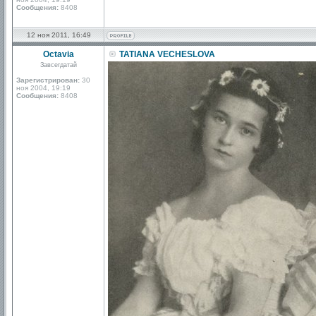
Сообщения:
8408
12 ноя 2011, 16:49
Octavia
TATIANA VECHESLOVA
Завсегдатай
Зарегистрирован:
30
ноя 2004, 19:19
Сообщения:
8408