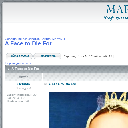
Сообщения без ответов
|
Активные темы
A Face to Die For
Страница
1
из
5
[ Сообщений: 42 ]
Версия для печати
A Face to Die For
Автор
Octavia
A Face to Die For
Завсегдатай
Зарегистрирован:
30
ноя 2004, 19:19
Сообщения:
8408