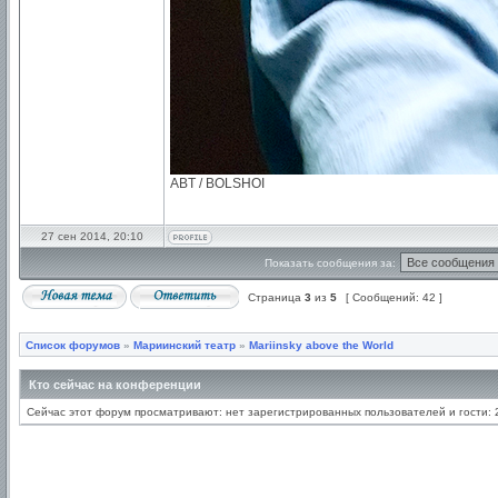
ABT / BOLSHOI
27 сен 2014, 20:10
Показать сообщения за:
Страница
3
из
5
[ Сообщений: 42 ]
Список форумов
»
Мариинский театр
»
Mariinsky above the World
Кто сейчас на конференции
Сейчас этот форум просматривают: нет зарегистрированных пользователей и гости: 