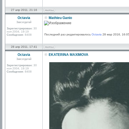
27 апр 2011, 21:16
Octavia
Mathieu Ganio
Завсегдатай
Зарегистрирован:
30
ноя 2004, 19:19
Последний раз редактировалось
Octavia
28 мар 2016, 16:05
Сообщения:
8408
28 апр 2011, 17:41
Octavia
EKATERINA MAXIMOVA
Завсегдатай
Зарегистрирован:
30
ноя 2004, 19:19
Сообщения:
8408