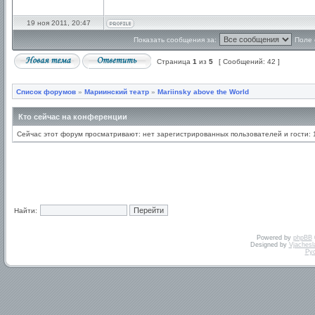
19 ноя 2011, 20:47
Показать сообщения за:
Поле 
Страница
1
из
5
[ Сообщений: 42 ]
Список форумов
»
Мариинский театр
»
Mariinsky above the World
Кто сейчас на конференции
Сейчас этот форум просматривают: нет зарегистрированных пользователей и гости: 
Найти:
Powered by
phpBB
Designed by
Vjachesl
Ру