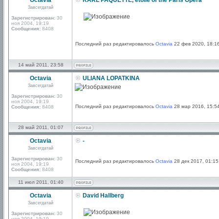
Octavia
KARL PAQUETTE, étoile of the Paris Opera
Завсегдатай
Зарегистрирован:
30
ноя 2004, 19:19
Сообщения:
8408
Последний раз редактировалось
Octavia
22 фев 2020, 18:16
14 май 2011, 23:58
Octavia
ULIANA LOPATKINA
Завсегдатай
Зарегистрирован:
30
ноя 2004, 19:19
Последний раз редактировалось
Octavia
28 мар 2016, 15:54
Сообщения:
8408
28 май 2011, 01:07
Octavia
-
Завсегдатай
Зарегистрирован:
30
Последний раз редактировалось
Octavia
28 дек 2017, 01:15
ноя 2004, 19:19
Сообщения:
8408
11 июл 2011, 01:40
Octavia
David Hallberg
Завсегдатай
Зарегистрирован:
30
ноя 2004, 19:19