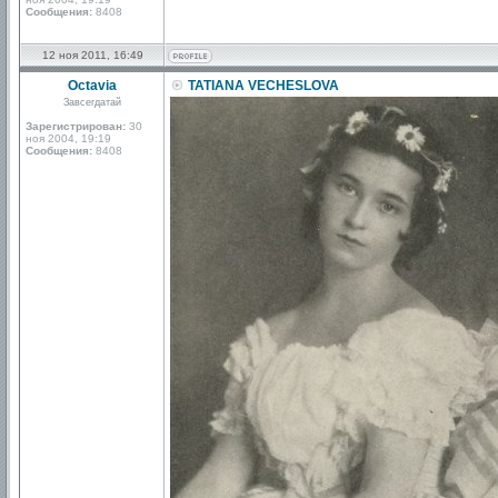
Сообщения:
8408
12 ноя 2011, 16:49
Octavia
TATIANA VECHESLOVA
Завсегдатай
Зарегистрирован:
30
ноя 2004, 19:19
Сообщения:
8408