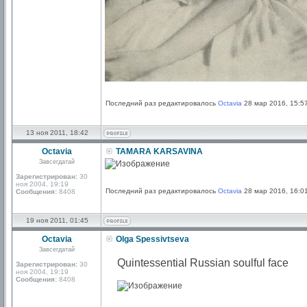
Последний раз редактировалось
Octavia
28 мар 2016, 15:57
13 ноя 2011, 18:42
Octavia
TAMARA KARSAVINA
Завсегдатай
Зарегистрирован:
30
ноя 2004, 19:19
Последний раз редактировалось
Octavia
28 мар 2016, 16:01
Сообщения:
8408
19 ноя 2011, 01:45
Octavia
Olga Spessivtseva
Завсегдатай
Quintessential Russian soulful face
Зарегистрирован:
30
ноя 2004, 19:19
Сообщения:
8408