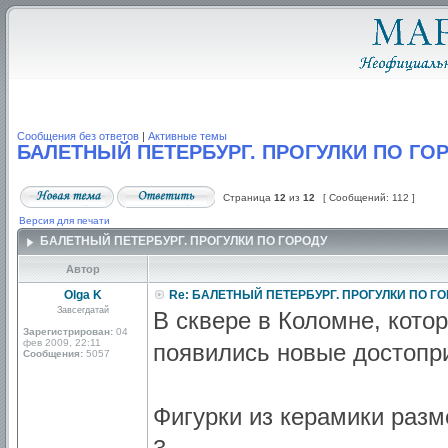
Сообщения без ответов
|
Активные темы
БАЛЕТНЫЙ ПЕТЕРБУРГ. ПРОГУЛКИ ПО ГО
Страница
12
из
12
[ Сообщений: 112 ]
Версия для печати
БАЛЕТНЫЙ ПЕТЕРБУРГ. ПРОГУЛКИ ПО ГОРОДУ
Автор
Olga K
Re: БАЛЕТНЫЙ ПЕТЕРБУРГ. ПРОГУЛКИ ПО Г
Завсегдатай
В сквере в Коломне, кото
Зарегистрирован:
04
фев 2009, 22:11
появились новые достопр
Сообщения:
5057
Фигурки из керамики раз