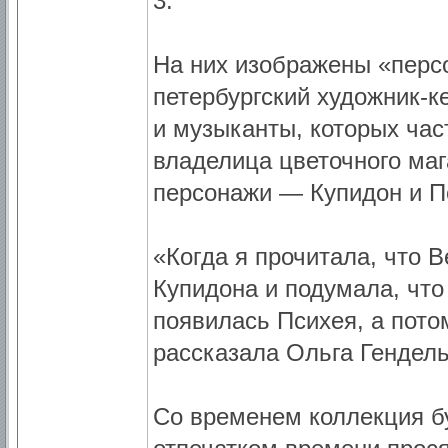
3.
На них изображены «перс
петербургский художник-к
и музыканты, которых час
владелица цветочного маг
персонажи — Купидон и П
«Когда я прочитала, что 
Купидона и подумала, что 
появилась Психея, а пот
рассказала Ольга Гендель
Со временем коллекция бу