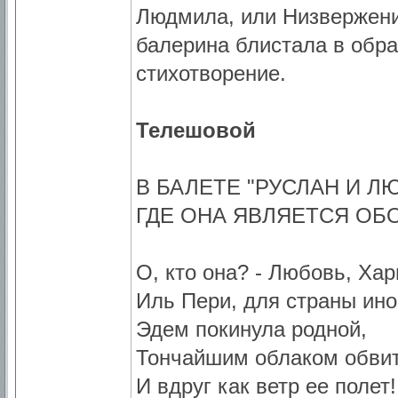
Людмила, или Низвержени
балерина блистала в обра
стихотворение.
Телешовой
В БАЛЕТЕ "РУСЛАН И Л
ГДЕ ОНА ЯВЛЯЕТСЯ ОБ
О, кто она? - Любовь, Хар
Иль Пери, для страны ино
Эдем покинула родной,
Тончайшим облаком обви
И вдруг как ветр ее полет!