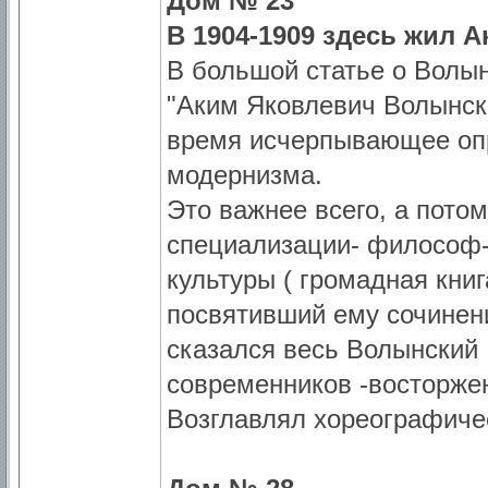
Дом № 23
В 1904-1909 здесь жил 
В большой статье о Волы
"Аким Яковлевич Волынски
время исчерпывающее опре
модернизма.
Это важнее всего, а потом
специализации- философ- 
культуры ( громадная книг
посвятивший ему сочинени
сказался весь Волынский 
современников -восторжен
Возглавлял хореографиче