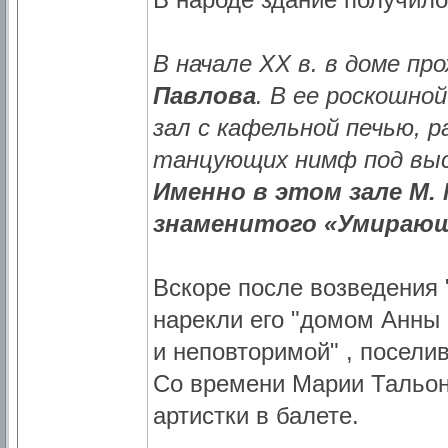
В начале ХХ в. в доме п
Павлова
. В ее роскошно
зал с кафельной печью, 
танцующих нимф под выс
Именно в этом зале М.
знаменитого «Умирающ
Вскоре после возведения
нарекли его "домом Анны 
и неповторимой" , поселив
Со времени Марии Тальони
артистки в балете.