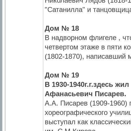
Николаевич Лядов (1818-1
"Сатанилла" и танцовщиц
Дом № 18
В надворном флигеле , чт
четвертом этаже в пяти к
(1802-1870), написавший 
Дом № 19
В 1930-1940г.г.здесь жил
Афанасьевич Писарев.
А.А. Писарев (1909-1960) 
хореографического училищ
выступал как классически