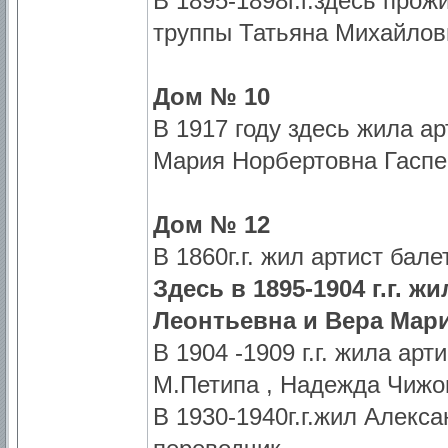
В 1895-1898г.г.здесь про
труппы Татьяна Михайлов
Дом № 10
В 1917 году здесь жила а
Мария Норбертовна Гаспер
Дом № 12
В 1860г.г. жил артист ба
Здесь в 1895-1904 г.г. 
Леонтьевна и Вера Мари
В 1904 -1909 г.г. жила ар
М.Петипа , Надежда Чижо
В 1930-1940г.г.жил Алекс