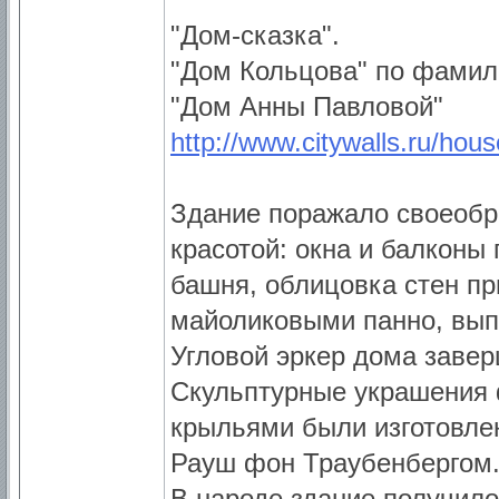
"Дом-сказка".
"Дом Кольцова" по фамил
"Дом Анны Павловой"
http://www.citywalls.ru/hou
Здание поражало своеобр
красотой: окна и балконы
башня, облицовка стен п
майоликовыми панно, вып
Угловой эркер дома заве
Скульптурные украшения 
крыльями были изготовлен
Рауш фон Траубенбергом
В народе здание получило