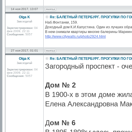
14 ноя 2017, 13:07
Olga K
Re: БАЛЕТНЫЙ ПЕТЕРБУРГ. ПРОГУЛКИ ПО Г
Завсегдатай
Наб.Фонтанки, 159.
Доходный дом К.И.Капустина. Один из лучших обра
Зарегистрирован:
04
фев 2009, 22:11
В нем снимали квартиры многие балерины Мариинс
Сообщения:
5057
http://www.citywalls.ru/photo2924.html
27 ноя 2017, 01:01
Olga K
Re: БАЛЕТНЫЙ ПЕТЕРБУРГ. ПРОГУЛКИ ПО Г
Завсегдатай
Загородный проспект - оч
Зарегистрирован:
04
фев 2009, 22:11
Сообщения:
5057
Дом № 2
В 1900-х в этом доме жил
Елена Александровна Ма
Д
ом № 6