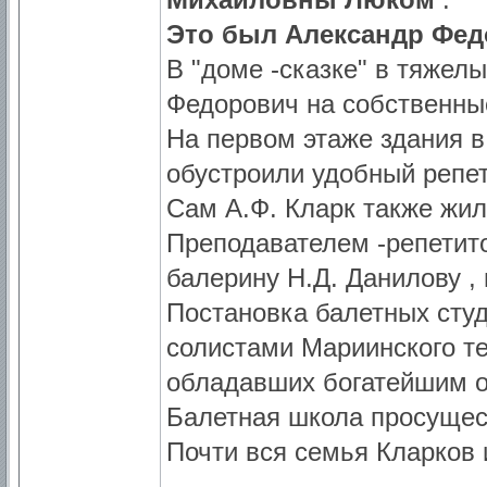
Это был Александр Фед
В "доме -сказке" в тяжел
Федорович на собственны
На первом этаже здания 
обустроили удобный репе
Сам А.Ф. Кларк также жил
Преподавателем -репетит
балерину Н.Д. Данилову ,
Постановка балетных сту
солистами Мариинского те
обладавших богатейшим о
Балетная школа просущес
Почти вся семья Кларков и