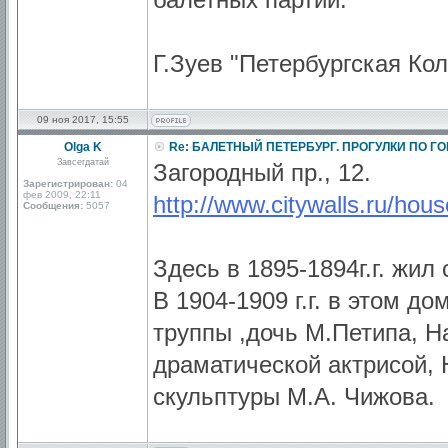
Г.Зуев "Петербургская Кол
09 ноя 2017, 15:55
Olga K
Re: БАЛЕТНЫЙ ПЕТЕРБУРГ. ПРОГУЛКИ ПО Г
Завсегдатай
Загородный пр., 12.
Зарегистрирован:
04
фев 2009, 22:11
http://www.citywalls.ru/hou
Сообщения:
5057
Здесь в 1895-1894г.г. жил
В 1904-1909 г.г. в этом д
труппы ,дочь М.Петипа, Н
драматической актрисой, 
скульптуры М.А. Чижова.