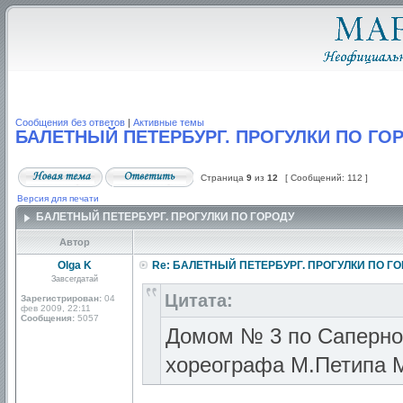
Сообщения без ответов
|
Активные темы
БАЛЕТНЫЙ ПЕТЕРБУРГ. ПРОГУЛКИ ПО ГО
Страница
9
из
12
[ Сообщений: 112 ]
Версия для печати
БАЛЕТНЫЙ ПЕТЕРБУРГ. ПРОГУЛКИ ПО ГОРОДУ
Автор
Olga K
Re: БАЛЕТНЫЙ ПЕТЕРБУРГ. ПРОГУЛКИ ПО Г
Завсегдатай
Цитата:
Зарегистрирован:
04
фев 2009, 22:11
Сообщения:
5057
Домом № 3 по Саперном
хореографа М.Петипа 