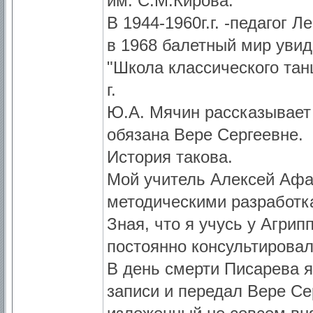
им. С.М.Кирова.
В 1944-1960г.г. -педагог 
в 1968 балетный мир увид
"Школа классического тан
г.
Ю.А. Мячин рассказывает 
обязана Вере Сергеевне.
История такова.
Мой учитель Алексей Афа
методическими разработк
Зная, что я учусь у Агри
постоянно консультировал
В день смерти Писарева я 
записи и передал Вере Се