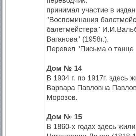
переводчик.
принимал участие в издан
"Воспоминания балетмейст
балетмейстера" И.И.Вальб
Ваганова" (1958г.).
Перевел "Письма о танце 
Дом № 14
В 1904 г. по 1917г. здесь
Варвара Павловна Павлов
Морозов.
Дом № 15
В 1860-х годах здесь жил