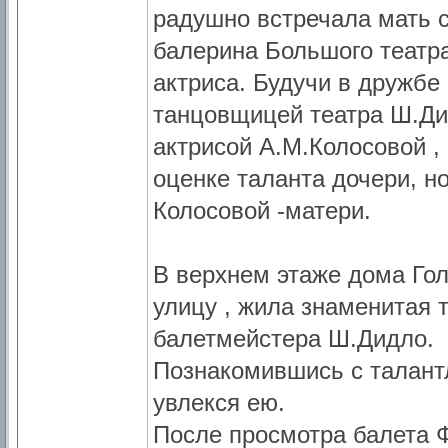
радушно встречала мать 
балерина Большого театра
актриса. Будучи в дружбе
танцовщицей театра Ш.Дид
актрисой А.М.Колосовой ,
оценке таланта дочери, н
Колосовой -матери.
В верхнем этаже дома Го
улицу , жила знаменитая 
балетмейстера Ш.Дидло.
Познакомившись с талант
увлекся ею.
После просмотра балета 