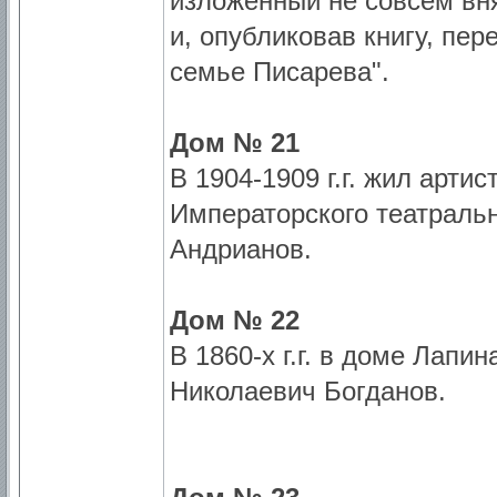
изложенный не совсем вн
и, опубликовав книгу, пе
семье Писарева".
Дом № 21
В 1904-1909 г.г. жил арти
Императорского театраль
Андрианов.
Дом № 22
В 1860-х г.г. в доме Лап
Николаевич Богданов.