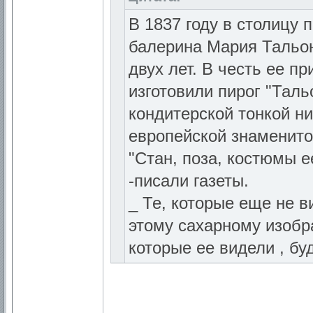
В 1837 году в столицу
балерина Мария Тальон
двух лет. В честь ее 
изготовили пирог "Тал
кондитерской тонкой н
европейской знаменито
"Стан, поза, костюмы 
-писали газеты.
_ Те, которые еще не в
этому сахарному изобр
которые ее видели , бу