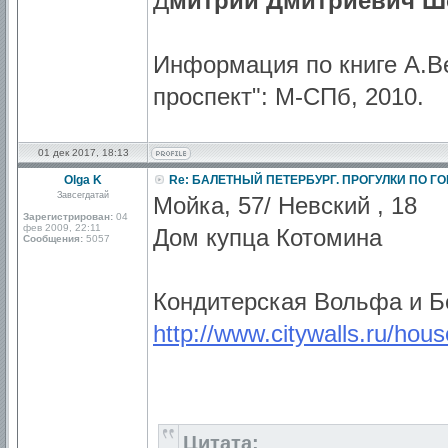
Д
митрий Дмитриевич Ш
Информация по книге А.В
проспект": М-СПб, 2010.
01 дек 2017, 18:13
Olga K
Re: БАЛЕТНЫЙ ПЕТЕРБУРГ. ПРОГУЛКИ ПО Г
Завсегдатай
Мойка, 57/ Невский , 18
Зарегистрирован:
04
фев 2009, 22:11
Дом купца Котомина
Сообщения:
5057
Кондитерская Вольфа и Б
http://www.citywalls.ru/hou
Цитата: