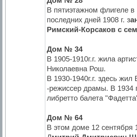
Дом № 28
В пятиэтажном флигеле в 
последних дней 1908 г. з
а
Римский-Корсаков с сем
Дом № 34
В 1905-1910г.г. жила арт
Николаевна Рош.
В 1930-1940г.г. здесь жи
-режиссер драмы. В 1934 
либретто балета "Фадетта
Дом № 64
В этом доме 12 сентября 