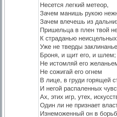
Несется легкий метеор,
Зачем манишь рукою неж
Зачем влечешь из дальни
Пришельца в плен твой н
К страданью неисцельных
Уже не тверды заклинань
Броня, и щит его, и шлем;
Не истомляй его желанье
Не сожигай его огнем
В лице, в груди горящей с
И негой распаленных чувс
Ах, этих игр, утех, искусст
Один ли не признает влас
Изнеможенный он в борьб