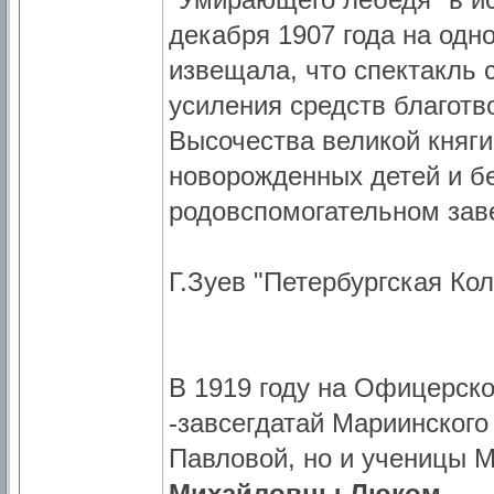
декабря 1907 года на одн
извещала, что спектакль 
усиления средств благотв
Высочества великой княг
новорожденных детей и б
родовспомогательном заве
Г.Зуев "Петербургская Кол
В 1919 году на Офицерско
-завсегдатай Мариинского
Павловой, но и ученицы М
Михайловны Люком
.