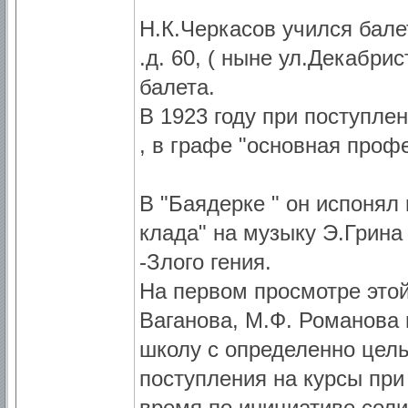
Н.К.Черкасов учился бале
.д. 60, ( ныне ул.Декабри
балета.
В 1923 году при поступлен
, в графе "основная профе
В "Баядерке " он испонял
клада" на музыку Э.Грина
-Злого гения.
На первом просмотре этой
Ваганова, М.Ф. Романова 
школу с определенно цель
поступления на курсы пр
время по инициативе соли