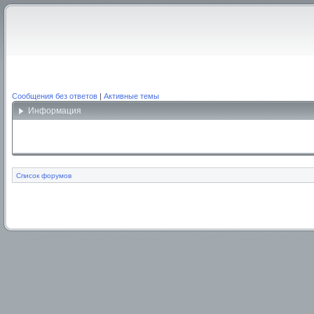
Сообщения без ответов
|
Активные темы
Информация
Список форумов