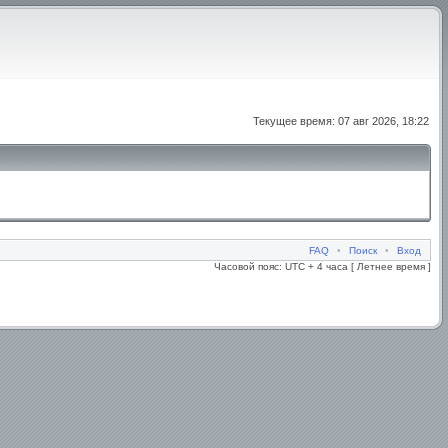
Текущее время: 07 авг 2026, 18:22
FAQ
•
Поиск
•
Вход
Часовой пояс: UTC + 4 часа [ Летнее время ]