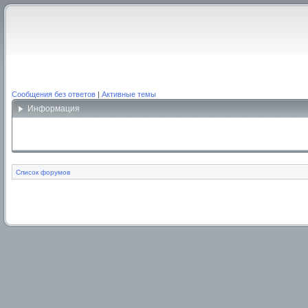
Сообщения без ответов
|
Активные темы
Информация
Список форумов