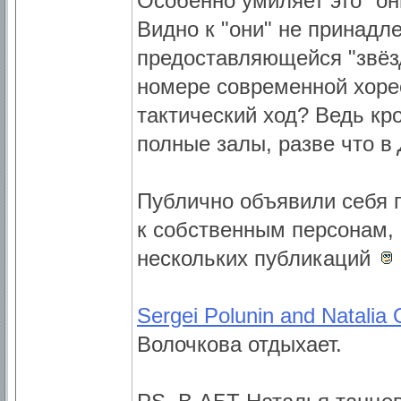
Особенно умиляет это "о
Видно к "они" не принадле
предоставляющейся "звёз
номере современной хоре
тактический ход? Ведь кр
полные залы, разве что в
Публично объявили себя 
к собственным персонам, е
нескольких публикаций
Sergei Polunin and Natalia 
Волочкова отдыхает.