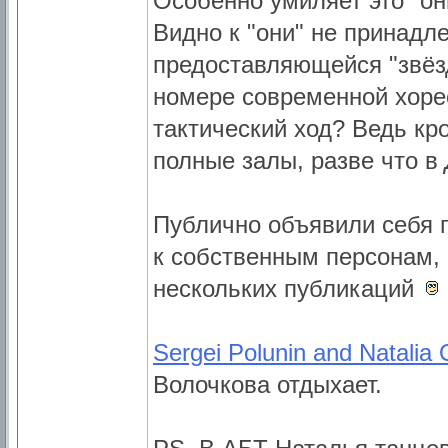
Особенно умиляет это "о
Видно к "они" не принадле
предоставляющейся "звёз
номере современной хоре
тактический ход? Ведь кр
полные залы, разве что в
Публично объявили себя 
к собственным персонам, е
нескольких публикаций
Sergei Polunin and Natalia 
Волочкова отдыхает.