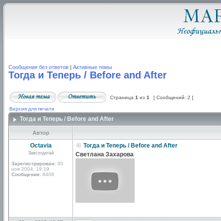
Сообщения без ответов
|
Активные темы
Тогда и Теперь / Before and After
Страница
1
из
1
[ Сообщений: 2 ]
Версия для печати
Тогда и Теперь / Before and After
Автор
Octavia
Тогда и Теперь / Before and After
Завсегдатай
Светлана Захаровa
Зарегистрирован:
30
ноя 2004, 19:19
Сообщения:
8408