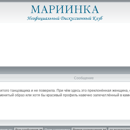
Сообщение
того танцовщика и не поверила. При чём здесь это преклонённая женщина, 
менитый образ или хотя бы красивый профиль навечно запечатлённый в кам
ения за:
Поле сортировки