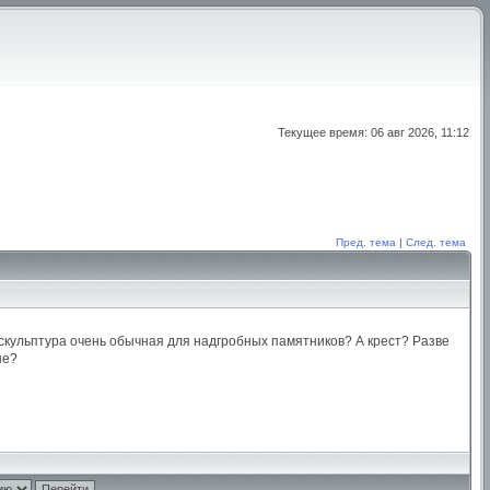
Текущее время: 06 авг 2026, 11:12
Пред. тема
|
След. тема
скульптура очень обычная для надгробных памятников? А крест? Разве
не?