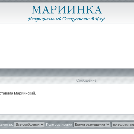
Сообщение
оставила Мариинский.
ения за:
Поле сортировки