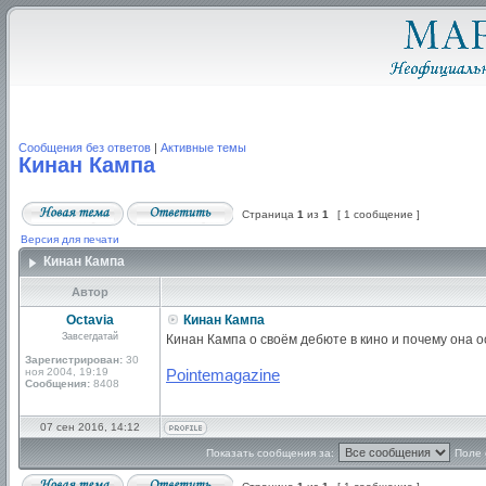
Сообщения без ответов
|
Активные темы
Кинан Кампа
Страница
1
из
1
[ 1 сообщение ]
Версия для печати
Кинан Кампа
Автор
Octavia
Кинан Кампа
Завсегдатай
Кинан Кампа о своём дебюте в кино и почему она 
Зарегистрирован:
30
ноя 2004, 19:19
Pointemagazine
Сообщения:
8408
07 сен 2016, 14:12
Показать сообщения за:
Поле 