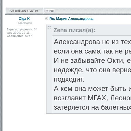
05 фев 2017, 23:40
Olga K
Re: Мария Александрова
Завсегдатай
Zena писал(а):
Зарегистрирован:
04
фев 2009, 22:11
Сообщения:
5057
Александрова не из тех 
если она сама так не р
И не забывайте Окти, е
надежде, что она вернетс
подходит.
А кем она может быть 
возглавит МГАХ, Леоно
затеряется на балетных