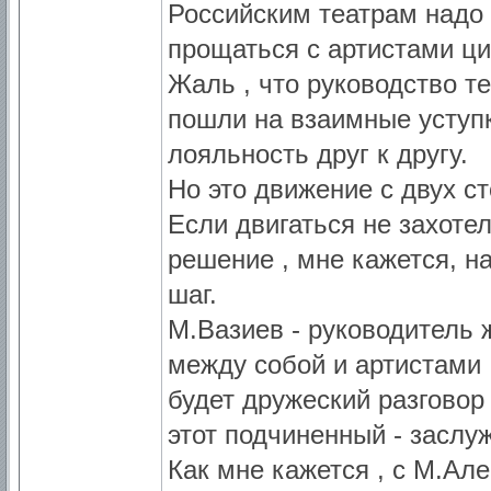
Российским театрам надо 
прощаться с артистами ц
Жаль , что руководство т
пошли на взаимные уступк
лояльность друг к другу.
Но это движение с двух ст
Если двигаться не захоте
решение , мне кажется, н
шаг.
М.Вазиев - руководитель ж
между собой и артистами 
будет дружеский разговор
этот подчиненный - заслу
Как мне кажется , с М.Ал