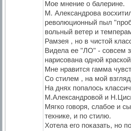
Мое мнение о балерине.
М. Александрова восхитил
революционный пыл "проби
вольный ветер и темперам
Рамзея , но в чистой клас
Видела ее "ЛО" - совсем 
нарисована одной краской
Мне нравится гамма чувс
Со стилем , на мой взгля
На днях попалось классич
М.Александровой и Н.Цис
Мягко говоря, слабое и с
технике, и по стилю.
Хотела его показать, но п