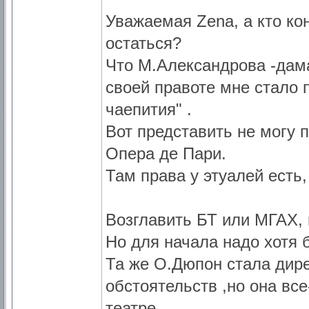
Уважаемая Zena, а кто ко
остаться?
Что М.Александрова -дама
своей правоте мне стало 
чаепития" .
Вот представить не могу 
Опера де Пари.
Там права у этуалей есть
Возглавить БТ или МГАХ, 
Но для начала надо хотя 
Та же О.Дюпон стала дир
обстоятельств ,но она вс
театре.