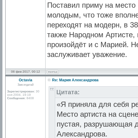
Поставил приму на место 
молодым, что тоже вполне
переходят на модерн, в 3
также Народном Артисте, 
произойдёт и с Марией. Н
заслуживает уважение.
06 фев 2017, 00:12
Octavia
Re: Мария Александрова
Завсегдатай
Цитата:
Зарегистрирован:
30
ноя 2004, 19:19
Сообщения:
8408
«Я приняла для себя р
Место артиста на сцене
пустая, разрушающая д
Александрова.