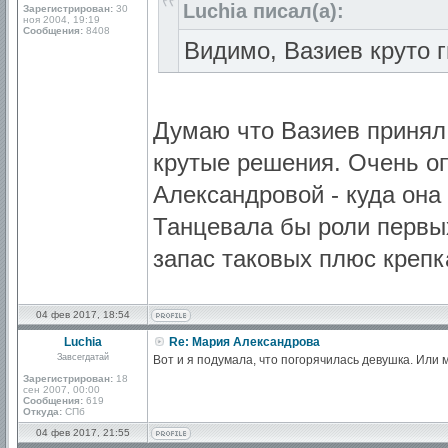
Luchia писал(а):
Зарегистрирован:
30
ноя 2004, 19:19
Сообщения:
8408
Видимо, Вазиев круто 
Думаю что Вазиев принял
крутые решения. Очень о
Александровой - куда она
Танцевала бы роли первых
запас таковых плюс крепк
04 фев 2017, 18:54
Luchia
Re: Мария Александрова
Завсегдатай
Вот и я подумала, что погорячилась девушка. Или 
Зарегистрирован:
18
сен 2007, 00:00
Сообщения:
619
Откуда:
СПб
04 фев 2017, 21:55