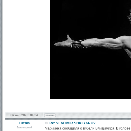
06 мар 2020, 04:54
Luchia
Re: VLADIMIR SHKLYAROV
Завсегдатай
Мариинка сообщила о гибели Влидимира. В голове