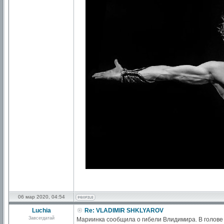
06 мар 2020, 04:54
Luchia
Re: VLADIMIR SHKLYAROV
Завсегдатай
Мариинка сообщила о гибели Влидимира. В голове