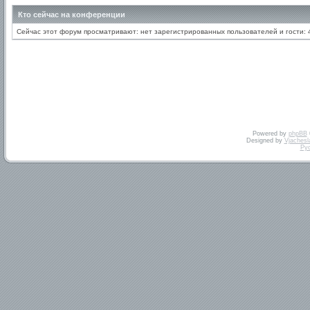
Кто сейчас на конференции
Сейчас этот форум просматривают: нет зарегистрированных пользователей и гости: 
Powered by
phpBB
Designed by
Vjachesl
Ру