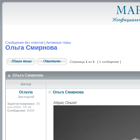
Сообщения без ответов
|
Активные темы
Ольга Смирнова
Страница
1
из
1
[ 1 сообщение ]
Ольга Смирнова
Автор
Octavia
Ольга Смирнова
Завсегдатай
Абрис Ольги!
Зарегистрирован:
30
ноя 2004, 19:19
Сообщения:
8408