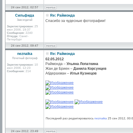
24 сен 2012, 02:57
Сильфида
Re: Раймонда
Завсегдатай
Спасибо за чудесные фотографии!
Зарегистрирован:
25
июл 2006, 19:37
Сообщения:
2240
Откуда:
Санкт-
Петербург
24 сен 2012, 09:47
neznaika
Re: Раймонда
Почетный фотограф
02.05.2012
Раймонда –
Ульяна Лопаткина
Зарегистрирован:
10
июл 2006, 12:23
Жан де Бриен –
Данила Корсунцев
Сообщения:
214
Абдерахман –
Илья Кузнецов
Последний раз редактировалось
neznaika
25 сен 2012, 00:0
24 сен 2012, 23:49