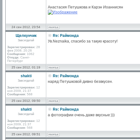
Анастасия Петушкова и Карэн Иоаннисян
24 сен 2012, 23:54
Щелкунчик
Re: Раймонда
Завсегдатай
Ув.Neznaika, спасибо за такую красоту!
Зарегистрирован:
28
фев 2008, 20:26
Сообщения:
1062
Откуда:
Санкт-
Петербург
25 сен 2012, 01:19
shakti
Re: Раймонда
Завсегдатай
наряд Петушковой дивно безвкусен.
Зарегистрирован:
12
ноя 2009, 21:37
Сообщения:
568
25 сен 2012, 09:50
shakti
Re: Раймонда
Завсегдатай
а фотографии очень даже вкусные:)))
Зарегистрирован:
12
ноя 2009, 21:37
Сообщения:
568
25 сен 2012, 09:51