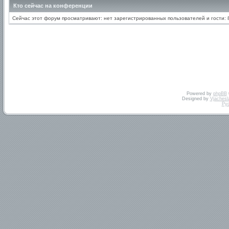
Кто сейчас на конференции
Сейчас этот форум просматривают: нет зарегистрированных пользователей и гости: 
Powered by
phpBB
Designed by
Vjachesl
Ру