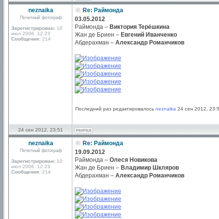
neznaika
Re: Раймонда
Почетный фотограф
03.05.2012
Раймонда –
Виктория Терёшкина
Зарегистрирован:
10
июл 2006, 12:23
Жан де Бриен –
Евгений Иванченко
Сообщения:
214
Абдерахман –
Александр Романчиков
Последний раз редактировалось
neznaika
24 сен 2012, 23:5
24 сен 2012, 23:51
neznaika
Re: Раймонда
Почетный фотограф
19.09.2012
Раймонда –
Олеся Новикова
Зарегистрирован:
10
июл 2006, 12:23
Жан де Бриен –
Владимир Шкляров
Сообщения:
214
Абдерахман –
Александр Романчиков