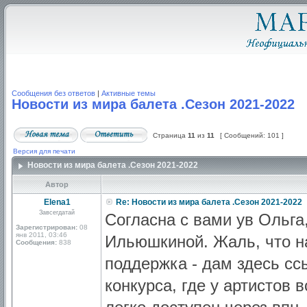
Сообщения без ответов
|
Активные темы
Новости из мира балета .Сезон 2021-2022
Страница
11
из
11
[ Сообщений: 101 ]
Версия для печати
Новости из мира балета .Сезон 2021-2022
Автор
Elena1
Re: Новости из мира балета .Сезон 2021-2022
Завсегдатай
Согласна с вами ув Ольга
Зарегистрирован:
08
янв 2011, 03:46
Ильюшкиной. Жаль, что н
Сообщения:
838
поддержка - дам здесь сс
конкурса, где у артистов