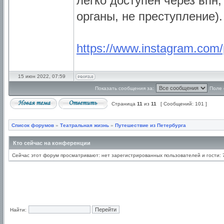
легко доступен через впн
органы, не преступление).
https://www.instagram.co
15 июн 2022, 07:59
Показать сообщения за:
Поле 
Страница
11
из
11
[ Сообщений: 101 ]
Список форумов
»
Театральная жизнь
»
Путешествие из Петербурга
Кто сейчас на конференции
Сейчас этот форум просматривают: нет зарегистрированных пользователей и гости: 
Найти: