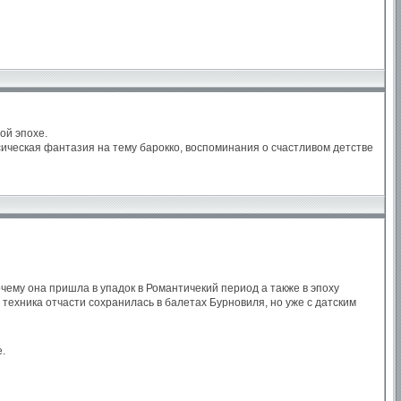
ой эпохе.
сическая фантазия на тему барокко, воспоминания о счастливом детстве
чему она пришла в упадок в Романтичекий период а также в эпоху
 техника отчасти сохранилась в балетах Бурновиля, но уже с датским
.