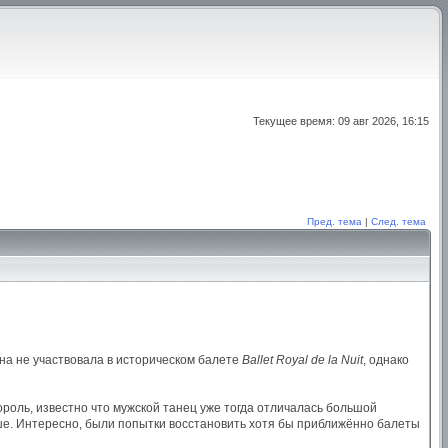
Текущее время: 09 авг 2026, 16:15
Пред. тема
|
След. тема
на не участвовала в историческом балете
Ballet Royal de la Nuit
, однако
ороль, известно что мужской танец уже тогда отличалась большой
ше. Интересно, были попытки восстановить хотя бы приближённо балеты