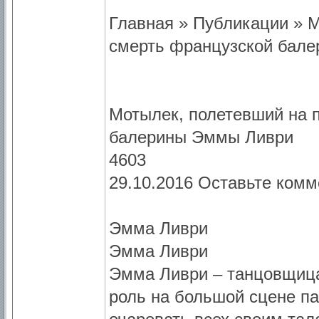
Главная » Публикации » М
смерть французской бал
Мотылек, полетевший на 
балерины Эммы Ливри
4603
29.10.2016 Оставьте ком
Эмма Ливри
Эмма Ливри
Эмма Ливри – танцовщица
роль на большой сцене п