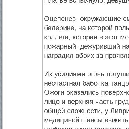
Платье вспыхнуло, девушк
Оцепенев, окружающие см
балерине, на которой по
коллега, которая в этот м
пожарный, дежуривший на
наградил обоих за проявл
Их усилиями огонь потуши
несчастная бабочка-танц
Ожоги оказались поверхн
лицо и верхняя часть гру
общей сложности, у Ливр
медициной шансы выжить 