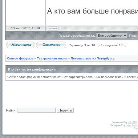
А кто вам больше понрав
13 мар 2017, 16:19
Показать сообщения за:
Поле 
Страница
1
из
16
[ Сообщений: 155 ]
Список форумов
»
Театральная жизнь
»
Путешествие из Петербурга
Кто сейчас на конференции
Сейчас этот форум просматривают: нет зарегистрированных пользователей и гости: 
Найти:
Powered by
phpBB
Designed by
Vjachesl
Ру