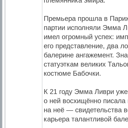
племянника эмира.
Премьера прошла в Париж
партии исполняли Эмма Л
имел огромный успех: имп
его представление, два л
балерине ангажемент. Зн
статуэткам великих Тальо
костюме Бабочки.
К 21 году Эмма Ливри уже
о ней восхищённо писала 
на неё — свидетельства 
карьера талантливой бале