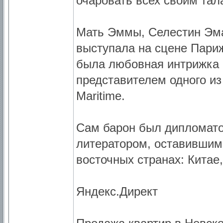
очаровать всех своим тал
Мать Эммы, Селестин Эма
выступала на сцене Париж
была любовная интрижка
представителем одного из
Maritime.
Сам барон был дипломато
литератором, оставившим
восточных странах: Китае,
Яндекс.Директ