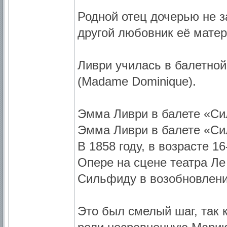
Родной отец дочерью не 
другой любовник её мате
Ливри училась в балетно
(Madame Dominique).
Эмма Ливри в балете «Си
Эмма Ливри в балете «Си
В 1858 году, в возрасте 1
Опере на сцене театра Ле
Сильфиду в возобновлени
Это был смелый шаг, так 