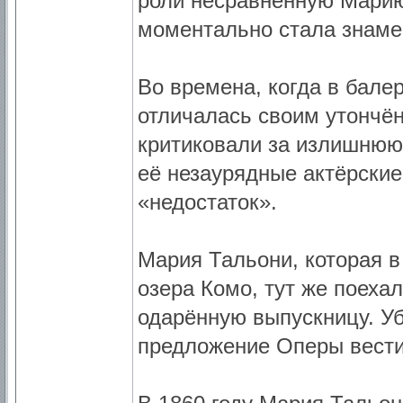
роли несравненную Марию
моментально стала знаме
Во времена, когда в бале
отличалась своим утончё
критиковали за излишнюю
её незаурядные актёрские
«недостаток».
Мария Тальони, которая в
озера Комо, тут же поеха
одарённую выпускницу. Уб
предложение Оперы вести