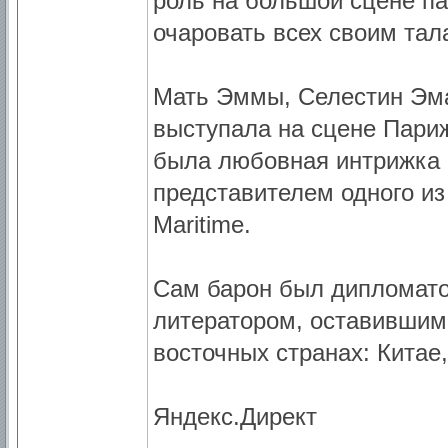
роль на большой сцене п
очаровать всех своим тал
Мать Эммы, Селестин Эма
выступала на сцене Париж
была любовная интрижка
представителем одного из
Maritime.
Сам барон был дипломато
литератором, оставившим
восточных странах: Китае,
Яндекс.Директ