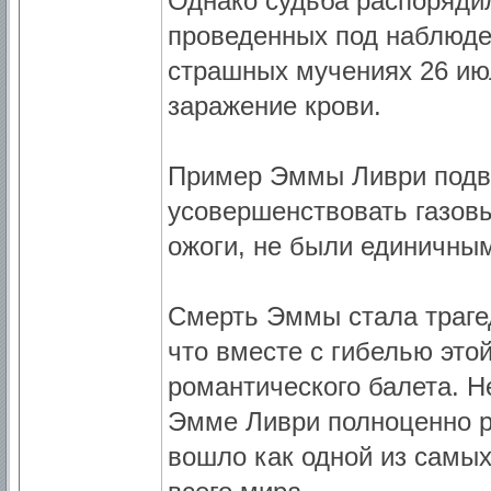
Однако судьба распоряди
проведенных под наблюден
страшных мучениях 26 июл
заражение крови.
Пример Эммы Ливри подви
усовершенствовать газов
ожоги, не были единичны
Смерть Эммы стала трагед
что вместе с гибелью это
романтического балета. Н
Эмме Ливри полноценно р
вошло как одной из самых