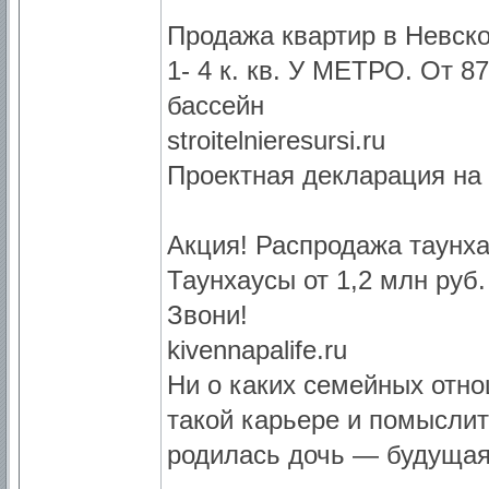
Продажа квартир в Невск
1- 4 к. кв. У МЕТРО. От 87
бассейн
stroitelnieresursi.ru
Проектная декларация на
Акция! Распродажа таунх
Таунхаусы от 1,2 млн руб.
Звони!
kivennapalife.ru
Ни о каких семейных отн
такой карьере и помыслит
родилась дочь — будуща