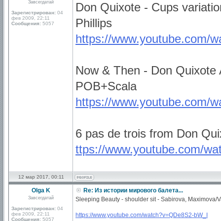
Завсегдатай
Don Quixote - Cups variatio
Зарегистрирован:
04
фев 2009, 22:11
Phillips
Сообщения:
5057
https://www.youtube.com
Now & Then - Don Quixote A
POB+Scala
https://www.youtube.com/
6 pas de trois from Don Qu
ttps://www.youtube.com/w
12 мар 2017, 00:11
Olga K
Re: Из истории мирового балета...
Завсегдатай
Sleeping Beauty - shoulder sit - Sabirova, Maximova/
Зарегистрирован:
04
фев 2009, 22:11
https://www.youtube.com/watch?v=QDe8S2-bW_I
Сообщения:
5057