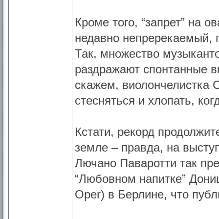
Кроме того, “запрет” на 
недавно непререкаемый, 
Так, множество музыканто
раздражают спонтанные в
скажем, виолончелистка С
стесняться и хлопать, ког
Кстати, рекорд продолжит
земле – правда, на высту
Лючано Паваротти так пр
“Любовном напитке” Дони
Oper) в Берлине, что публ