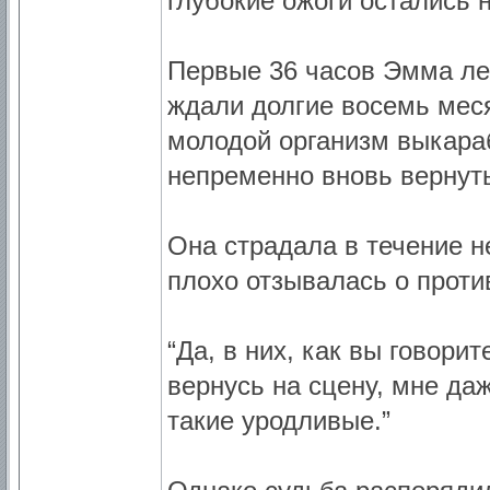
глубокие ожоги остались н
Первые 36 часов Эмма ле
ждали долгие восемь меся
молодой организм выкара
непременно вновь вернуть
Она страдала в течение н
плохо отзывалась о проти
“Да, в них, как вы говорит
вернусь на сцену, мне даж
такие уродливые.”