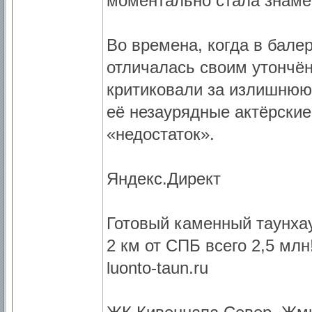
моментально стала знаме
Во времена, когда в бале
отличалась своим утончё
критиковали за излишнюю
её незаурядные актёрские
«недостаток».
Яндекс.Директ
Готовый каменный таунха
2 км от СПБ всего 2,5 млн
luonto-taun.ru