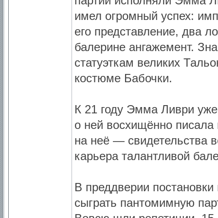
партии исполняли Эмма Л
имел огромный успех: имп
его представление, два л
балерине ангажемент. Зн
статуэткам великих Тальо
костюме Бабочки.
К 21 году Эмма Ливри уже
о ней восхищённо писала 
на неё — свидетельства 
карьера талантливой бале
В преддверии постановки
сыграть пантомимную пар