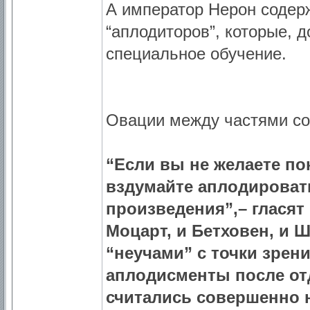
А император Нерон содер
“аплодиторов”, которые, д
специальное обучение.
Овации между частями с
“Если вы не желаете пок
вздумайте аплодироват
произведения”,– гласят
Моцарт, и Бетховен, и 
“неучами” с точки зрен
аплодисменты после от
считались совершенно