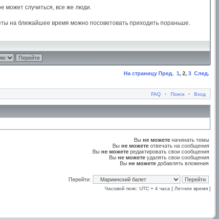
ое может случиться, все же люди.
илеты на ближайшее время можно посоветовать приходить пораньше.
На страницу
Пред.
1
,
2
,
3
След.
FAQ
•
Поиск
•
Вход
Вы
не можете
начинать темы
Вы
не можете
отвечать на сообщения
Вы
не можете
редактировать свои сообщения
Вы
не можете
удалять свои сообщения
Вы
не можете
добавлять вложения
Перейти:
Часовой пояс: UTC + 4 часа [ Летнее время ]