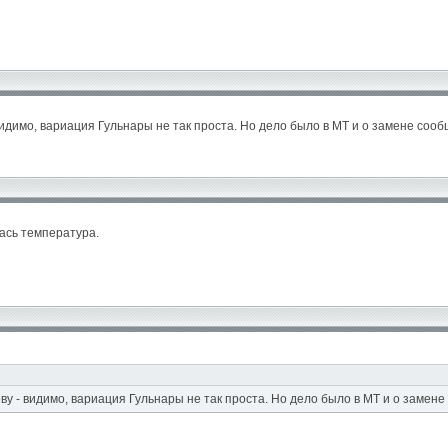
идимо, вариация Гульнары не так проста. Но дело было в МТ и о замене сообщ
лась температура.
у - видимо, вариация Гульнары не так проста. Но дело было в МТ и о замене 