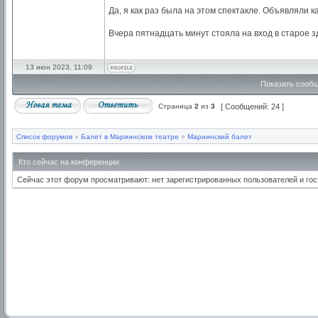
Да, я как раз была на этом спектакле. Объявляли к
Вчера пятнадцать минут стояла на вход в старое 
13 июн 2023, 11:09
Показать сообщ
Страница
2
из
3
[ Сообщений: 24 ]
Список форумов
»
Балет в Мариинском театре
»
Мариинский балет
Кто сейчас на конференции
Сейчас этот форум просматривают: нет зарегистрированных пользователей и гос