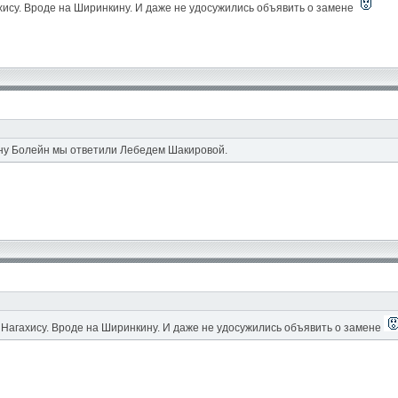
ахису. Вроде на Ширинкину. И даже не удосужились объявить о замене
ну Болейн мы ответили Лебедем Шакировой.
и Нагахису. Вроде на Ширинкину. И даже не удосужились объявить о замене