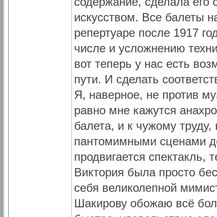
содержание, сделала его 
искусством. Все балеты 
репертуаре после 1917 го
числе и усложнению техни
вот теперь у нас есть во
пути. И сделать соответс
Я, наверное, не против му
равно мне кажутся анахро
балета, и к чужому труду,
пантомимными сценами до
продвигается спектакль, т
Виктория была просто бес
себя великолепной мимист
Шакирову обожаю всё бол