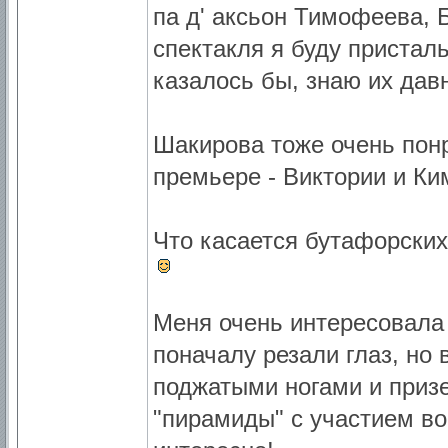
па д' аксьон Тимофеева, 
спектакля я буду присталь
казалось бы, знаю их дав
Шакирова тоже очень понр
премьере - Виктории и Ки
Что касается бутафорских
Меня очень интересовала
поначалу резали глаз, но 
поджатыми ногами и приз
"пирамиды" с участием во