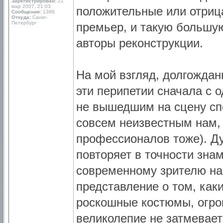
Зарегистрирован:
21
мар 2007, 21:03
положительные или отриц
Сообщения:
1386
Откуда:
Санкт-
Петербург
премьер, и такую большу
авторы реконструкции.
На мой взгляд, долгождан
эти перипетии сначала с 
не вышедшим на сцену сп
совсем неизвестным нам, 
профессионалов тоже). Ду
повторяет в точности зна
современному зрителю на
представление о том, как
роскошные костюмы, огром
великолепие не затмевае