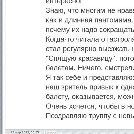
интересно!
Знаю, что многим не нрав
как и длинная пантомима.
почему их надо сокращат
Когда-то читала о гастрол
стал регулярно выезжать 
"Спящую красавицу", пото
балетам. Ничего, смотрели
Я так себе и представляю:
наш зритель привык к одн
балету, оказывается, мож
Очень хочется, чтобы в н
Поздравляю труппу с но
29 мар 2023, 00:25