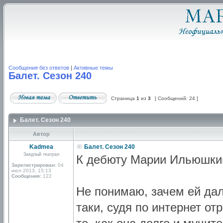
Сообщения без ответов
|
Активные темы
Балет. Сезон 240
Страница
1
из
3
[ Сообщений: 24 ]
Балет. Сезон 240
Автор
Kadmea
Балет. Сезон 240
Заядлый театрал
К дебюту Марии Ильюшкин
Зарегистрирован:
04
июл 2013, 15:13
Сообщения:
122
Не понимаю, зачем ей дал
таки, судя по интернет о