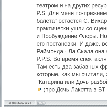
театром и на других ресур
P.S. Для меня по-прежне
балета" остается С. Вихар
практически ушли со сцен
и Пробуждение Флоры. Но
его постановки. И даже, в
Раймонда - Ла Скала она 
P.P.S. Во время спектакл
Там есть два забавных фр
которые, как мы считали, 
"Катарина или Дочь разбой
(про Дочь Лакотта в БТ 
26 мар 2023, 01:24