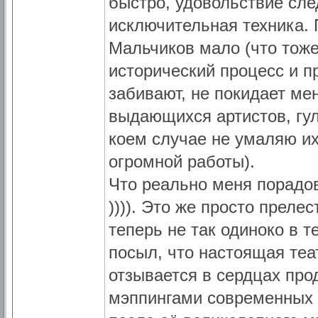
быстро, удовольствие сле
исключительная техника. 
Мальчиков мало (что тож
исторический процесс и п
забивают, не покидает мен
выдающихся артистов, гул
коем случае не умаляю и
огромной работы).
Что реально меня порадов
)))). Это же просто преле
теперь не так одиноко в т
посыл, что настоящая те
отзывается в сердцах про
мэппингами современных 