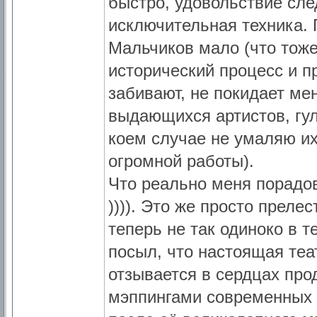
быстро, удовольствие сле
исключительная техника. 
Мальчиков мало (что тож
исторический процесс и п
забивают, не покидает мен
выдающихся артистов, гул
коем случае не умаляю и
огромной работы).
Что реально меня порадов
)))). Это же просто преле
теперь не так одиноко в т
посыл, что настоящая те
отзывается в сердцах про
мэппингами современных 