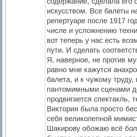
содержание, сделала его 
искусством. Все балеты 
репертуаре после 1917 го
числе и усложнению техни
вот теперь у нас есть во
пути. И сделать соответс
Я, наверное, не против му
равно мне кажутся анахро
балета, и к чужому труду,
пантомимными сценами до
продвигается спектакль, т
Виктория была просто бес
себя великолепной мимист
Шакирову обожаю всё бол