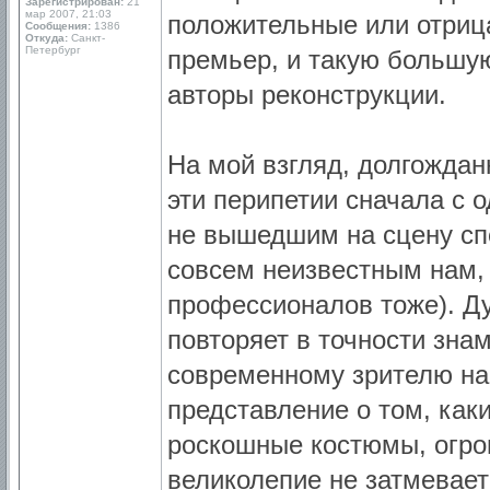
Зарегистрирован:
21
мар 2007, 21:03
положительные или отриц
Сообщения:
1386
Откуда:
Санкт-
Петербург
премьер, и такую большу
авторы реконструкции.
На мой взгляд, долгождан
эти перипетии сначала с 
не вышедшим на сцену сп
совсем неизвестным нам, 
профессионалов тоже). Ду
повторяет в точности зна
современному зрителю на
представление о том, как
роскошные костюмы, огром
великолепие не затмевае