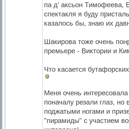
па д' аксьон Тимофеева, 
спектакля я буду присталь
казалось бы, знаю их дав
Шакирова тоже очень понр
премьере - Виктории и Ки
Что касается бутафорских
Меня очень интересовала
поначалу резали глаз, но 
поджатыми ногами и приз
"пирамиды" с участием во