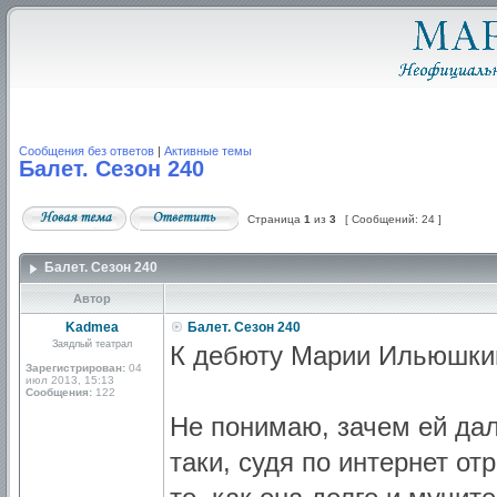
Сообщения без ответов
|
Активные темы
Балет. Сезон 240
Страница
1
из
3
[ Сообщений: 24 ]
Балет. Сезон 240
Автор
Kadmea
Балет. Сезон 240
Заядлый театрал
К дебюту Марии Ильюшкин
Зарегистрирован:
04
июл 2013, 15:13
Сообщения:
122
Не понимаю, зачем ей дал
таки, судя по интернет о