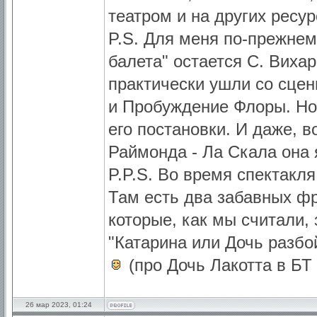
театром и на других ресур
P.S. Для меня по-прежне
балета" остается С. Вихар
практически ушли со сцен
и Пробуждение Флоры. Но
его постановки. И даже, в
Раймонда - Ла Скала она 
P.P.S. Во время спектакл
Там есть два забавных фр
которые, как мы считали, 
"Катарина или Дочь разбой
(про Дочь Лакотта в БТ 
26 мар 2023, 01:24