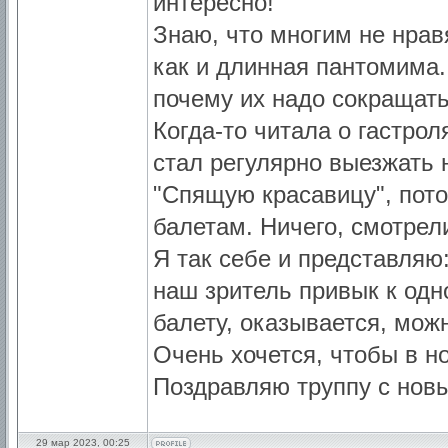
интересно!
Знаю, что многим не нрав
как и длинная пантомима.
почему их надо сокращат
Когда-то читала о гастрол
стал регулярно выезжать 
"Спящую красавицу", пото
балетам. Ничего, смотрели
Я так себе и представляю:
наш зритель привык к одн
балету, оказывается, мож
Очень хочется, чтобы в н
Поздравляю труппу с но
29 мар 2023, 00:25