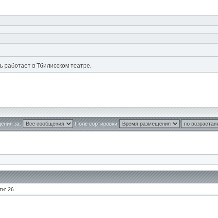
рь работает в Тбилисском театре.
ения за:
Поле сортировки
ти: 26