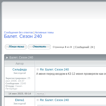
Сообщения без ответов
|
Активные темы
Балет. Сезон 240
Страница
3
из
3
[ Сообщений: 24 ]
Балет. Сезон 240
Автор
Сильфида
Re: Балет. Сезон 240
Завсегдатай
А меня перед входом в КЗ 12 июня проверяли как 
Зарегистрирован:
25
июл 2006, 19:37
Сообщения:
2240
Откуда:
Санкт-
Петербург
14 июн 2023, 00:14
Elena1
Re: Балет. Сезон 240
Завсегдатай