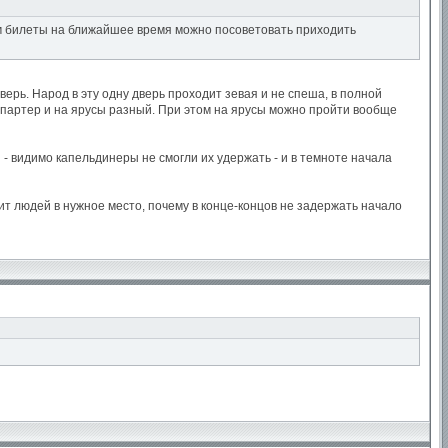
им билеты на ближайшее время можно посоветовать приходить
дверь. Народ в эту одну дверь проходит зевая и не спеша, в полной
д в партер и на ярусы разный. При этом на ярусы можно пройти вообще
 - видимо капельдинеры не смогли их удержать - и в темноте начала
ит людей в нужное место, почему в конце-концов не задержать начало