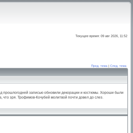
Текущее время: 09 авг 2026, 11:52
Пред. тема
|
След. тема
ред прошлогодней записью обновили декорации и костюмы. Хороши были
, что зря. Трофимов-Кочубей молитвой почти довел до слез.