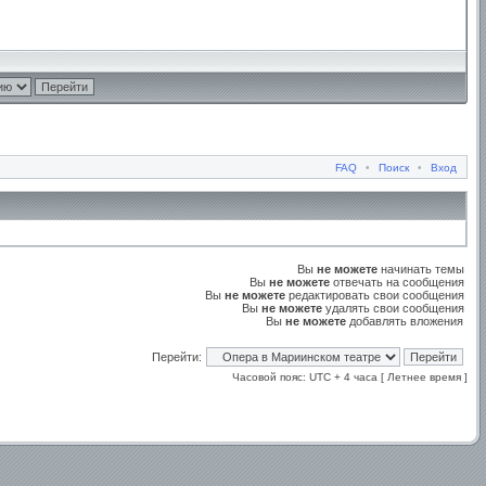
FAQ
•
Поиск
•
Вход
Вы
не можете
начинать темы
Вы
не можете
отвечать на сообщения
Вы
не можете
редактировать свои сообщения
Вы
не можете
удалять свои сообщения
Вы
не можете
добавлять вложения
Перейти:
Часовой пояс: UTC + 4 часа [ Летнее время ]