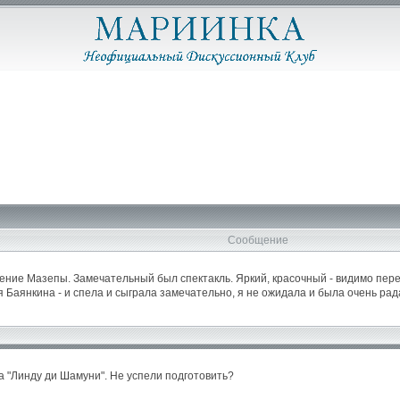
Сообщение
ление Мазепы. Замечательный был спектакль. Яркий, красочный - видимо пе
Баянкина - и спела и сыграла замечательно, я не ожидала и была очень рада
а "Линду ди Шамуни". Не успели подготовить?