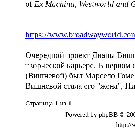
of
Ex Machina
,
Westworld and Gh
https://www.broadwayworld.com
Очередной проект Дианы Вишне
творческой карьере. В первом
(Вишневой) был Марсело Гоме
Вишневой стала его "жена", Ни
Страница
1
из
1
Powered by phpBB © 200
http:/