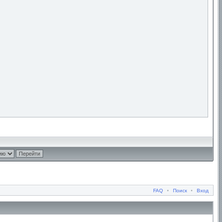
FAQ
•
Поиск
•
Вход