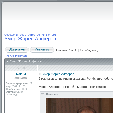
Сообщения без ответов
|
Активные темы
Умер Жорес Алферов
Страница
1
из
1
[ 1 сообщение ]
Версия для печати
Умер Жорес Алферов
Автор
Nata M
Умер Жорес Алферов
Завсегдатай
2 марта ушел из жизни выдающийся физик, нобеле
Зарегистрирован:
21
мар 2007, 21:03
Жорес Алферов с женой в Мариинском театре
Сообщения:
1386
Откуда:
Санкт-
Вложение:
Петербург