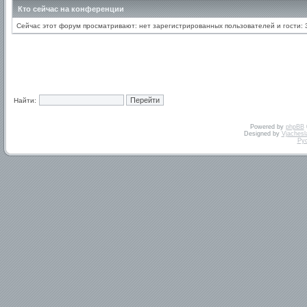
Кто сейчас на конференции
Сейчас этот форум просматривают: нет зарегистрированных пользователей и гости: 
Найти:
Powered by
phpBB
Designed by
Vjachesl
Ру