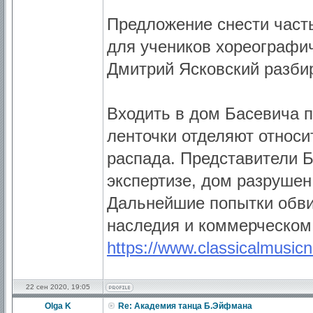
Предложение снести част
для учеников хореографи
Дмитрий Ясковский разбир
Входить в дом Басевича 
ленточки отделяют относи
распада. Представители Б
экспертизе, дом разрушен
Дальнейшие попытки обвин
наследия и коммерческом 
https://www.classicalmusicn
22 сен 2020, 19:05
Olga K
Re: Академия танца Б.Эйфмана