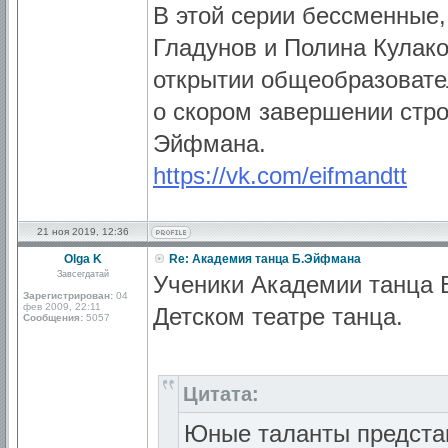
В этой серии бессменные
Гладунов и Полина Кулак
открытии общеобразовате
о скором завершении стро
Эйфмана.
https://vk.com/eifmandtt
21 ноя 2019, 12:36
Olga K
Re: Академия танца Б.Эйфмана
Завсегдатай
Ученики Академии танца 
Зарегистрирован:
04
фев 2009, 22:11
Детском театре танца.
Сообщения:
5057
Цитата:
Юные таланты предста