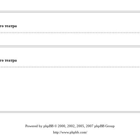
го театра
го театра
Powered by phpBB © 2000, 2002, 2005, 2007 phpBB Group
http://www.phpbb.com/