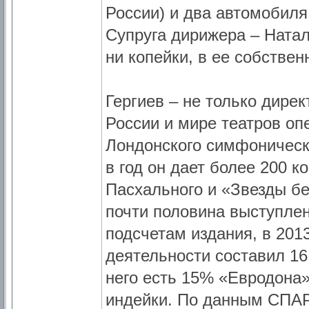
России) и два автомобиля 
Супруга дирижера – Натал
ни копейки, в ее собстве
Гергиев – не только дире
России и мире театров оп
Лондонского симфоническог
в год он дает более 200 
Пасхального и «Звезды бел
почти половина выступлен
подсчетам издания, в 2013
деятельности составил 16,
него есть 15% «Евродона»
индейки. По данным СПАР