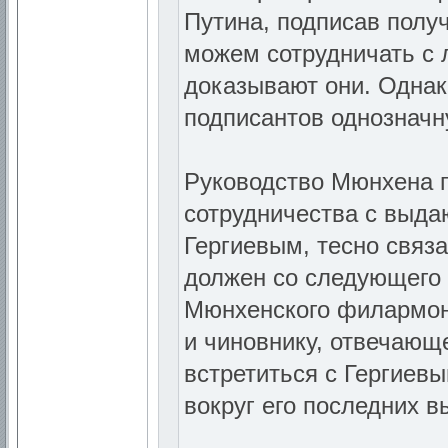
Путина, подписав полу
можем сотрудничать с 
доказывают они. Однак
подписантов однозначн
Руководство Мюнхена п
сотрудничества с выд
Гергиевым, тесно связ
должен со следующего 
Мюнхенского филармони
и чиновнику, отвечающе
встретиться с Гергиев
вокруг его последних 