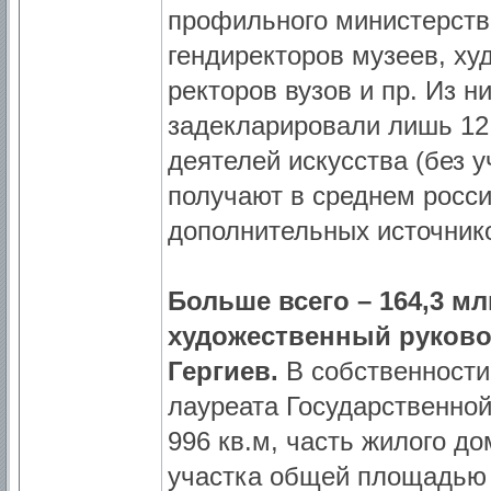
профильного министерства
гендиректоров музеев, ху
ректоров вузов и пр. Из ни
задекларировали лишь 12
деятелей искусства (без у
получают в среднем росс
дополнительных источнико
Больше всего – 164,3 мл
художественный руково
Гергиев.
В собственности
лауреата Государственно
996 кв.м, часть жилого до
участка общей площадью 3