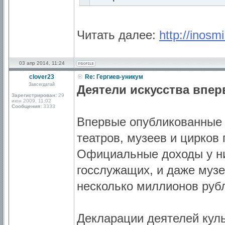
Читать далее:
http://inosm
03 апр 2014, 11:24
clover23
Re: Гергиев-уникум
Завсегдатай
Деятели искусства впе
Зарегистрирован:
29
июн 2009, 11:02
Сообщения:
3333
Впервые опубликованные 
театров, музеев и цирков 
Официальные доходы у ни
госслужащих, и даже музе
несколько миллионов руб
Декларации деятелей кул