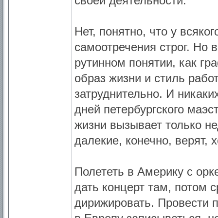
своей деятельности.
Нет, понятно, что у всяко
самоотречения строг. Но 
рутинном понятии, как гр
образ жизни и стиль рабо
затруднительно. И никаки
дней петербургского маэс
жизни вызывает только не
далекие, конечно, верят, 
Полететь в Америку с орке
дать концерт там, потом 
дирижировать. Провести п