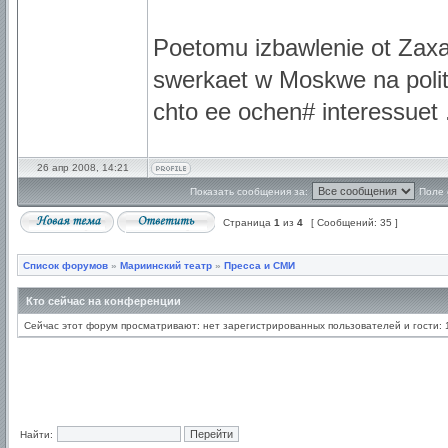
Poetomu izbawlenie ot Zaxa
swerkaet w Moskwe na politi
chto ee ochen# interessuet 
26 апр 2008, 14:21
Показать сообщения за:
Поле 
Страница
1
из
4
[ Сообщений: 35 ]
Список форумов
»
Мариинский театр
»
Пресса и СМИ
Кто сейчас на конференции
Сейчас этот форум просматривают: нет зарегистрированных пользователей и гости: 
Найти: