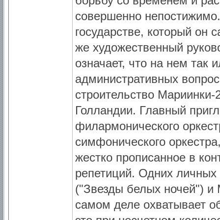
борьбу со временем и рас
совершенно непостижимо.
государстве, который он 
же художественный руково
означает, что на нем так
административных вопрос
строительство Мариинки-2
Голландии. Главный приг
филармонического оркест
симфонического оркестра, 
жестко прописанное в кон
репетиций. Одних личных
("Звезды белых ночей") и
самом деле охватывает о