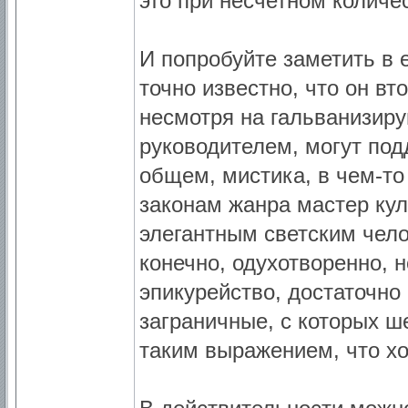
это при несчетном количе
И попробуйте заметить в е
точно известно, что он вт
несмотря на гальванизиру
руководителем, могут подд
общем, мистика, в чем-т
законам жанра мастер кул
элегантным светским чел
конечно, одухотворенно, н
эпикурейство, достаточно
заграничные, с которых ш
таким выражением, что хо