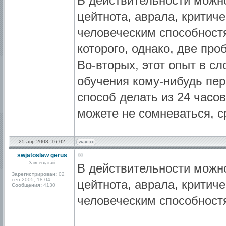
В действительности можно
цейтнота, аврала, крити
человеческим способност
которого, однако, две пр
Во-вторых, этот опыт в с
обучения кому-нибудь пер
способ делать из 24 часов
можете не сомневаться, с
25 апр 2008, 16:02
swjatoslaw gerus
Завсегдатай
В действительности можно
Зарегистрирован:
02
сен 2005, 18:04
цейтнота, аврала, крити
Сообщения:
4130
человеческим способност