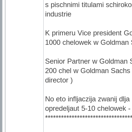
s pischnimi titulami schiro
industrie
K primeru Vice president G
1000 chelowek w Goldman
Senior Partner w Goldman S
200 chel w Goldman Sachs 
director )
No eto infljaczija zwanij dlj
opredeljaut 5-10 chelowek -
********************************