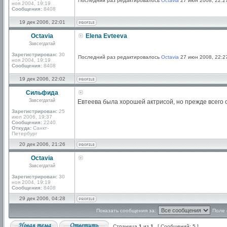
Последний раз редактировалось
Octavia
27 июн 2008, 22:27
ноя 2004, 19:19
Сообщения:
8408
19 дек 2006, 22:01
Octavia
Elena Evteeva
Завсегдатай
Зарегистрирован:
30
Последний раз редактировалось
Octavia
27 июн 2008, 22:27
ноя 2004, 19:19
Сообщения:
8408
19 дек 2006, 22:02
Сильфида
Завсегдатай
Евтеева была хорошей актрисой, но прежде всего
Зарегистрирован:
25
июл 2006, 19:37
Сообщения:
2240
Откуда:
Санкт-
Петербург
20 дек 2006, 21:26
Octavia
Завсегдатай
Зарегистрирован:
30
ноя 2004, 19:19
Сообщения:
8408
29 дек 2006, 04:28
Показать сообщения за:
Поле 
Страница
1
из
1
[ Сообщений: 5 ]