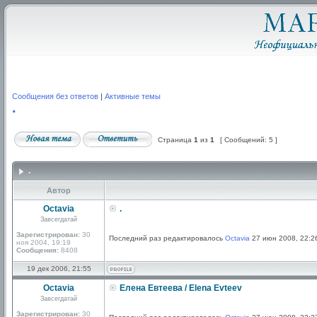
Сообщения без ответов
|
Активные темы
.
Страница
1
из
1
[ Сообщений: 5 ]
.
Автор
Octavia
.
Завсегдатай
Зарегистрирован:
30
Последний раз редактировалось
Octavia
27 июн 2008, 22:26
ноя 2004, 19:19
Сообщения:
8408
19 дек 2006, 21:55
Octavia
Елена Евтеева / Elena Evteev
Завсегдатай
Зарегистрирован:
30