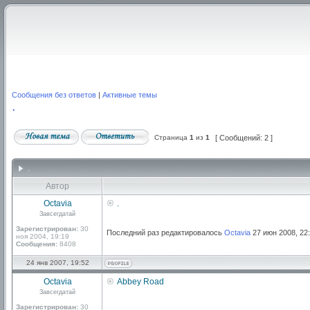
Сообщения без ответов
|
Активные темы
.
Страница
1
из
1
[ Сообщений: 2 ]
.
Автор
Octavia
.
Завсегдатай
Зарегистрирован:
30
Последний раз редактировалось
Octavia
27 июн 2008, 22:
ноя 2004, 19:19
Сообщения:
8408
24 янв 2007, 19:52
Octavia
Abbey Road
Завсегдатай
Зарегистрирован:
30