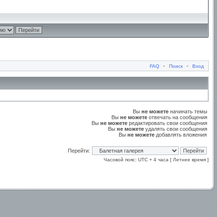
FAQ
•
Поиск
•
Вход
Вы
не можете
начинать темы
Вы
не можете
отвечать на сообщения
Вы
не можете
редактировать свои сообщения
Вы
не можете
удалять свои сообщения
Вы
не можете
добавлять вложения
Перейти:
Часовой пояс: UTC + 4 часа [ Летнее время ]