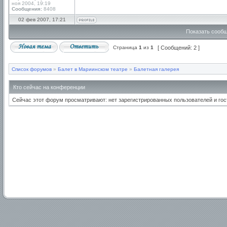
ноя 2004, 19:19
Сообщения:
8408
02 фев 2007, 17:21
Показать сообщ
Страница
1
из
1
[ Сообщений: 2 ]
Список форумов
»
Балет в Мариинском театре
»
Балетная галерея
Кто сейчас на конференции
Сейчас этот форум просматривают: нет зарегистрированных пользователей и гост