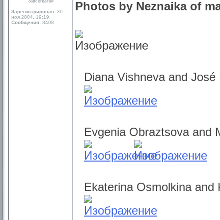
Завсегдатай
Photos by Neznaika of ma
Зарегистрирован:
30
ноя 2004, 19:19
Сообщения:
8408
Diana Vishneva and José
Evgenia Obraztsova and 
Ekaterina Osmolkina and 