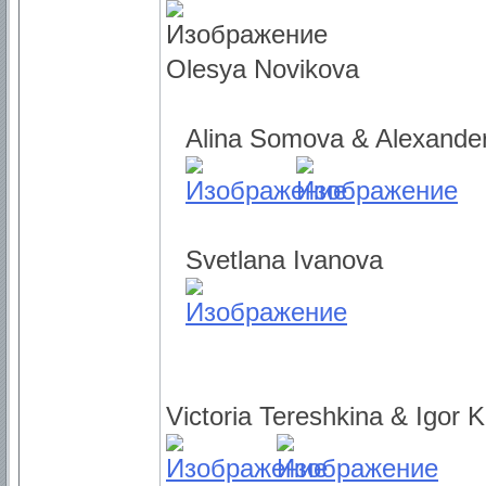
Olesya Novikova
Alina Somova & Alexande
Svetlana Ivanova
Victoria Tereshkina & Igor K