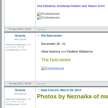
Ulia Kabatova, Anastasija Asaben and Takano Enen
27 июн 2011, 15:22
Octavia
The Nutcracker
Завсегдатай
December 30 - 31
Зарегистрирован:
30
ноя 2004, 19:19
Сообщения:
8408
Alina Somova
and
Vladimir Shklyarov
The Nutcracker
03 янв 2012, 16:38
Octavia
Gala Concert. March 29, 2012
Завсегдатай
Photos by Neznaika of ma
Зарегистрирован:
30
ноя 2004, 19:19
Сообщения:
8408