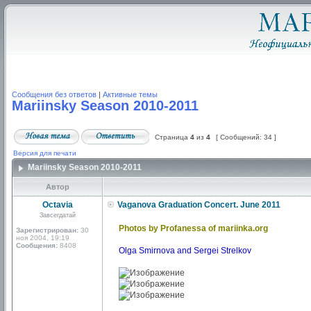
Сообщения без ответов
|
Активные темы
Mariinsky Season 2010-2011
Страница
4
из
4
[ Сообщений: 34 ]
Версия для печати
Mariinsky Season 2010-2011
Автор
Octavia
Vaganova Graduation Concert. June 2011
Завсегдатай
Photos by Profanessa of mariinka.org
Зарегистрирован:
30
ноя 2004, 19:19
Сообщения:
8408
Olga Smirnova and Sergei Strelkov