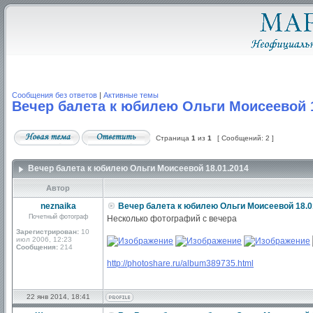
Сообщения без ответов
|
Активные темы
Вечер балета к юбилею Ольги Моисеевой 1
Страница
1
из
1
[ Сообщений: 2 ]
Вечер балета к юбилею Ольги Моисеевой 18.01.2014
Автор
neznaika
Вечер балета к юбилею Ольги Моисеевой 18.0
Почетный фотограф
Несколько фотографий с вечера
Зарегистрирован:
10
июл 2006, 12:23
Сообщения:
214
http://photoshare.ru/album389735.html
22 янв 2014, 18:41