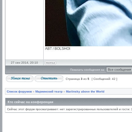
ABT / BOLSHOI
27 сен 2014, 20:10
Показать сообщения за:
Страница
3
из
5
[ Сообщений: 42 ]
Список форумов
»
Мариинский театр
»
Mariinsky above the World
Кто сейчас на конференции
Сейчас этот форум просматривают: нет зарегистрированных пользователей и гости: 