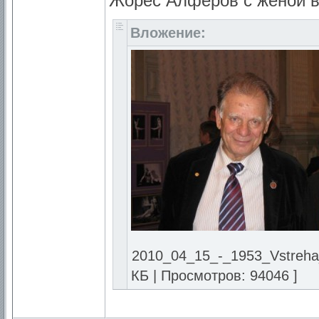
Жорес Алферов с женой в
Вложение:
2010_04_15_-_1953_Vstreha_
КБ | Просмотров: 94046 ]