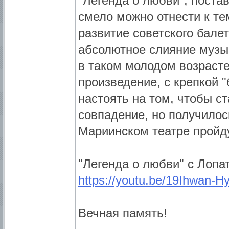
"Легенда о любви", поста
смело можно отнести к те
развитие советского балет
абсолютное слияние музык
в таком молодом возрасте
произведение, с крепкой "
настоять на том, чтобы с
совпадение, но получилос
Мариинском театре пройду
"Легенда о любви" с Лоп
https://youtu.be/19Ihwan-H
Вечная память!