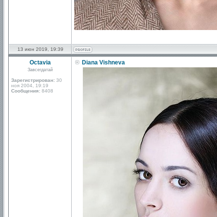
13 июн 2019, 19:39
Octavia
Diana Vishneva
Завсегдатай
Зарегистрирован:
30
ноя 2004, 19:19
Сообщения:
8408