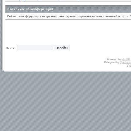
Кто сейчас на конференции
Сейчас этот форум просматривают: нет зарегистрированных пользователей и гости: 
Найти:
Powered by
phpBB
Designed by
Vjachesl
Ру