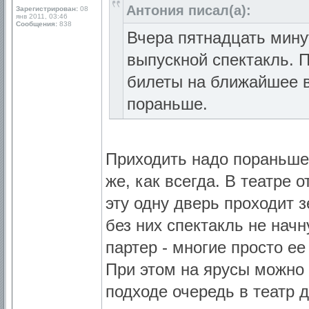
Антония писал(а):
Зарегистрирован:
08
янв 2011, 03:46
Сообщения:
838
Вчера пятнадцать минут
выпускной спектакль. 
билеты на ближайшее 
пораньше.
Приходить надо пораньше, 
же, как всегда. В театре 
эту одну дверь проходит з
без них спектакль не начн
партер - многие просто ее
При этом на ярусы можно 
подходе очередь в театр 