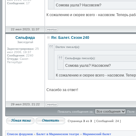
Сообщения:
17
Сомова ушла? Насовсем?
К сожалению и скорее всего - насовсем. Теперь ра
22 июл 2023, 11:37
Сильфида
Re: Балет. Сезон 240
Завсегдатай
Dartov писал(а):
Зарегистрирован:
25
июл 2006, 19:37
Сообщения:
2240
Сильфида писал(а):
Откуда:
Санкт-
Петербург
Сомова ушла? Насовсем?
К сожалению и скорее всего - насовсем. Тепе
Спасибо за ответ!
29 июл 2023, 21:22
Показать сообщения за:
Поле 
Страница
3
из
3
[ Сообщений: 24 ]
Список форумов
»
Балет в Мариинском театре
»
Мариинский балет