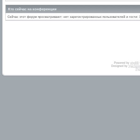
Кто сейчас на конференции
Сейчас этот форум просматривают: нет зарегистрированных пользователей и гости: 
Powered by
phpBB
Designed by
Vjachesl
Ру