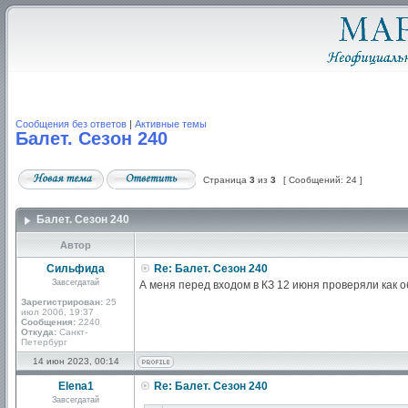
Сообщения без ответов
|
Активные темы
Балет. Сезон 240
Страница
3
из
3
[ Сообщений: 24 ]
Балет. Сезон 240
Автор
Сильфида
Re: Балет. Сезон 240
Завсегдатай
А меня перед входом в КЗ 12 июня проверяли как 
Зарегистрирован:
25
июл 2006, 19:37
Сообщения:
2240
Откуда:
Санкт-
Петербург
14 июн 2023, 00:14
Elena1
Re: Балет. Сезон 240
Завсегдатай