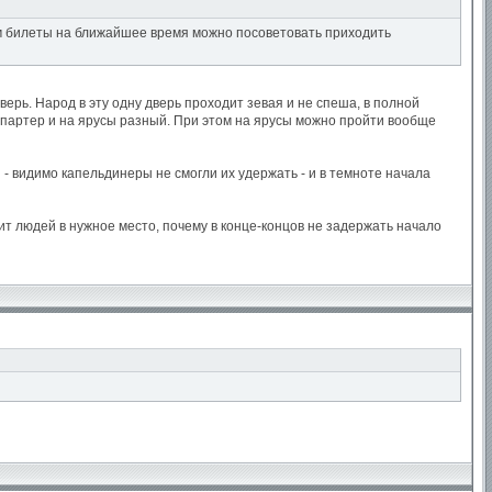
им билеты на ближайшее время можно посоветовать приходить
дверь. Народ в эту одну дверь проходит зевая и не спеша, в полной
д в партер и на ярусы разный. При этом на ярусы можно пройти вообще
 - видимо капельдинеры не смогли их удержать - и в темноте начала
ит людей в нужное место, почему в конце-концов не задержать начало