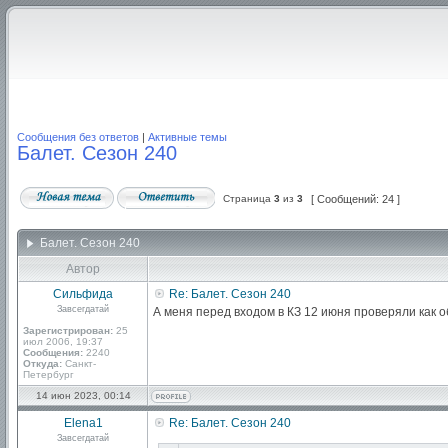
Сообщения без ответов
|
Активные темы
Балет. Сезон 240
Страница
3
из
3
[ Сообщений: 24 ]
Балет. Сезон 240
Автор
Сильфида
Re: Балет. Сезон 240
Завсегдатай
А меня перед входом в КЗ 12 июня проверяли как 
Зарегистрирован:
25
июл 2006, 19:37
Сообщения:
2240
Откуда:
Санкт-
Петербург
14 июн 2023, 00:14
Elena1
Re: Балет. Сезон 240
Завсегдатай