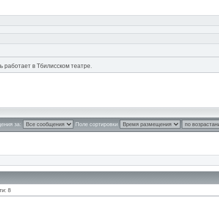
рь работает в Тбилисском театре.
ения за:
Поле сортировки
и: 8