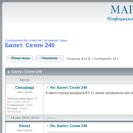
Сообщения без ответов
|
Активные темы
Балет. Сезон 240
Страница
3
из
3
[ Сообщений: 24 ]
Балет. Сезон 240
Автор
Сильфида
Re: Балет. Сезон 240
Завсегдатай
А меня перед входом в КЗ 12 июня проверяли как 
Зарегистрирован:
25
июл 2006, 19:37
Сообщения:
2240
Откуда:
Санкт-
Петербург
14 июн 2023, 00:14
Elena1
Re: Балет. Сезон 240
Завсегдатай