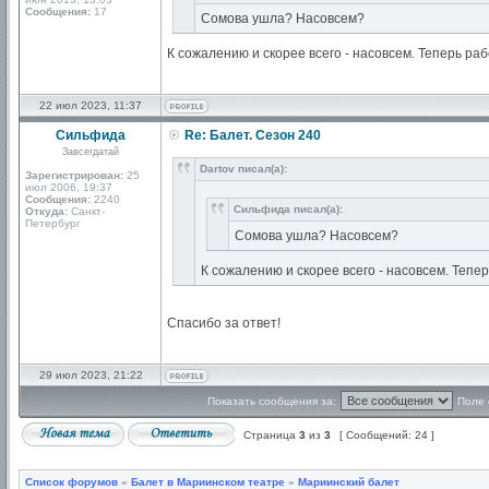
Сообщения:
17
Сомова ушла? Насовсем?
К сожалению и скорее всего - насовсем. Теперь ра
22 июл 2023, 11:37
Сильфида
Re: Балет. Сезон 240
Завсегдатай
Dartov писал(а):
Зарегистрирован:
25
июл 2006, 19:37
Сообщения:
2240
Сильфида писал(а):
Откуда:
Санкт-
Петербург
Сомова ушла? Насовсем?
К сожалению и скорее всего - насовсем. Тепе
Спасибо за ответ!
29 июл 2023, 21:22
Показать сообщения за:
Поле 
Страница
3
из
3
[ Сообщений: 24 ]
Список форумов
»
Балет в Мариинском театре
»
Мариинский балет