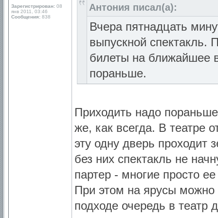
Антония писал(а):
Зарегистрирован:
08
янв 2011, 03:46
Сообщения:
838
Вчера пятнадцать минут
выпускной спектакль. 
билеты на ближайшее 
пораньше.
Приходить надо пораньше, 
же, как всегда. В театре 
эту одну дверь проходит з
без них спектакль не начн
партер - многие просто ее
При этом на ярусы можно 
подходе очередь в театр 