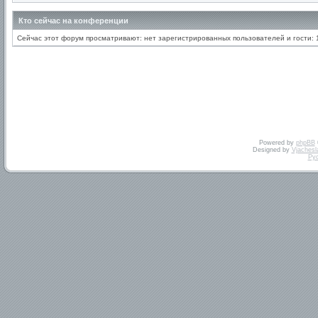
Кто сейчас на конференции
Сейчас этот форум просматривают: нет зарегистрированных пользователей и гости: 
Powered by
phpBB
Designed by
Vjachesl
Ру