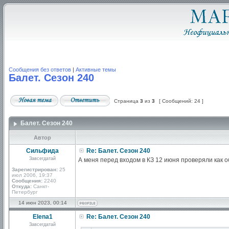
Сообщения без ответов
|
Активные темы
Балет. Сезон 240
Страница
3
из
3
[ Сообщений: 24 ]
Балет. Сезон 240
Автор
Сильфида
Re: Балет. Сезон 240
Завсегдатай
А меня перед входом в КЗ 12 июня проверяли как 
Зарегистрирован:
25
июл 2006, 19:37
Сообщения:
2240
Откуда:
Санкт-
Петербург
14 июн 2023, 00:14
Elena1
Re: Балет. Сезон 240
Завсегдатай