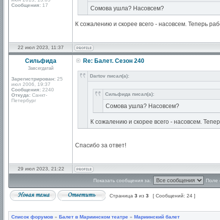
Сообщения:
17
Сомова ушла? Насовсем?
К сожалению и скорее всего - насовсем. Теперь ра
22 июл 2023, 11:37
Сильфида
Re: Балет. Сезон 240
Завсегдатай
Dartov писал(а):
Зарегистрирован:
25
июл 2006, 19:37
Сообщения:
2240
Сильфида писал(а):
Откуда:
Санкт-
Петербург
Сомова ушла? Насовсем?
К сожалению и скорее всего - насовсем. Тепе
Спасибо за ответ!
29 июл 2023, 21:22
Показать сообщения за:
Поле 
Страница
3
из
3
[ Сообщений: 24 ]
Список форумов
»
Балет в Мариинском театре
»
Мариинский балет