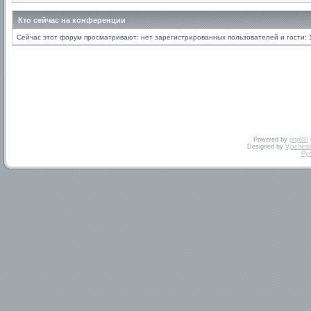
Кто сейчас на конференции
Сейчас этот форум просматривают: нет зарегистрированных пользователей и гости: 
Powered by
phpBB
Designed by
Vjachesl
Ру