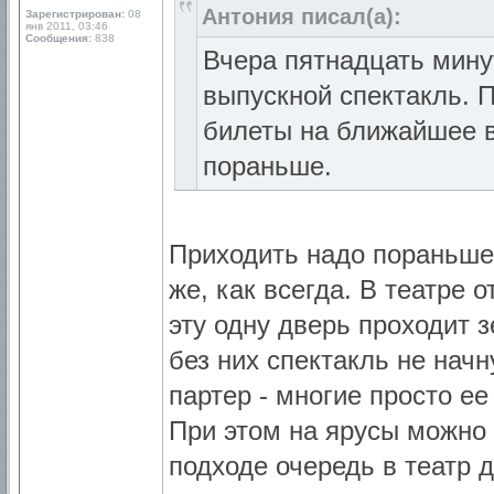
Антония писал(а):
Зарегистрирован:
08
янв 2011, 03:46
Сообщения:
838
Вчера пятнадцать минут
выпускной спектакль. 
билеты на ближайшее 
пораньше.
Приходить надо пораньше, 
же, как всегда. В театре 
эту одну дверь проходит з
без них спектакль не начн
партер - многие просто ее
При этом на ярусы можно 
подходе очередь в театр 