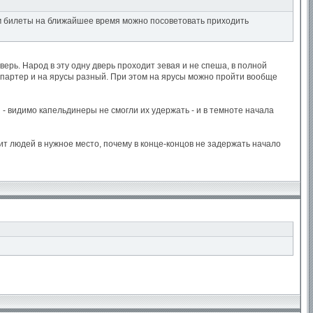
им билеты на ближайшее время можно посоветовать приходить
дверь. Народ в эту одну дверь проходит зевая и не спеша, в полной
д в партер и на ярусы разный. При этом на ярусы можно пройти вообще
 - видимо капельдинеры не смогли их удержать - и в темноте начала
ит людей в нужное место, почему в конце-концов не задержать начало