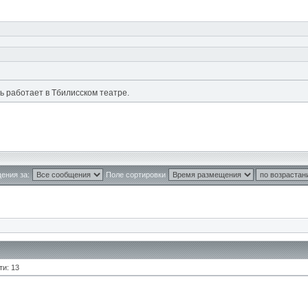
рь работает в Тбилисском театре.
ения за:
Поле сортировки
ти: 13