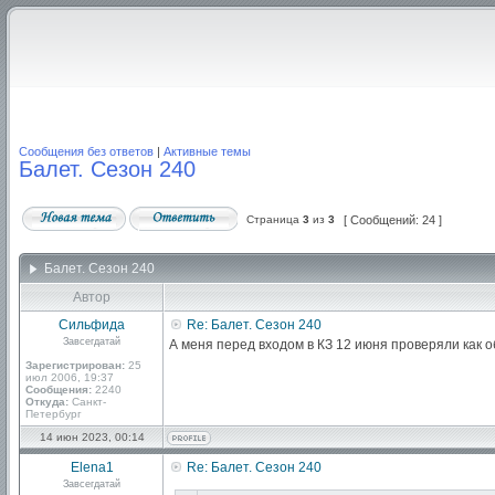
Сообщения без ответов
|
Активные темы
Балет. Сезон 240
Страница
3
из
3
[ Сообщений: 24 ]
Балет. Сезон 240
Автор
Сильфида
Re: Балет. Сезон 240
Завсегдатай
А меня перед входом в КЗ 12 июня проверяли как 
Зарегистрирован:
25
июл 2006, 19:37
Сообщения:
2240
Откуда:
Санкт-
Петербург
14 июн 2023, 00:14
Elena1
Re: Балет. Сезон 240
Завсегдатай